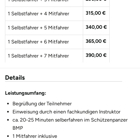
Düsseldorf
315,00 €
1 Selbstfahrer + 4 Mitfahrer
Erfurt
340,00 €
1 Selbstfahrer + 5 Mitfahrer
Erlangen
365,00 €
1 Selbstfahrer + 6 Mitfahrer
Essen
390,00 €
1 Selbstfahrer + 7 Mitfahrer
Flensburg
415,00 €
1 Selbstfahrer + 8 Mitfahrer
Details
Frankfurt am Main
Leistungsumfang:
Freiberg
Begrüßung der Teilnehmer
Einweisung durch einen fachkundigen Instruktor
Freiburg
ca. 20-25 Minuten selberfahren im Schützenpanzer
BMP
Fulda
1 Mitfahrer inklusive