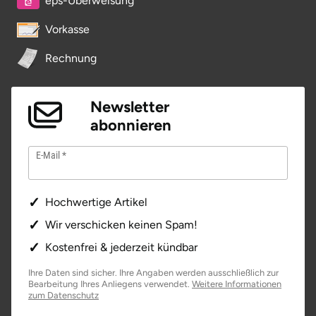
eps-Überweisung
Vorkasse
Rechnung
Newsletter
abonnieren
E-Mail
Hochwertige Artikel
Wir verschicken keinen Spam!
Kostenfrei & jederzeit kündbar
Ihre Daten sind sicher. Ihre Angaben werden ausschließlich zur
Bearbeitung Ihres Anliegens verwendet.
Weitere Informationen
zum Datenschutz