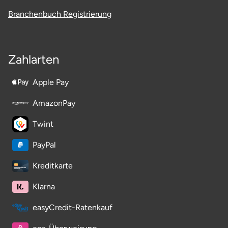
Branchenbuch Registrierung
Zahlarten
Apple Pay
AmazonPay
Twint
PayPal
Kreditkarte
Klarna
easyCredit-Ratenkauf