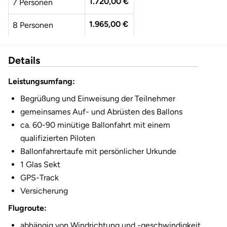
1.720,00 €
7 Personen
1.965,00 €
8 Personen
2.210,00 €
9 Personen
Details
2.455,00 €
10 Personen
Leistungsumfang:
Begrüßung und Einweisung der Teilnehmer
gemeinsames Auf- und Abrüsten des Ballons
ca. 60-90 minütige Ballonfahrt mit einem
qualifizierten Piloten
Ballonfahrertaufe mit persönlicher Urkunde
1 Glas Sekt
GPS-Track
Versicherung
Flugroute:
abhängig von Windrichtung und -geschwindigkeit