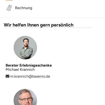
Rechnung
Wir helfen Ihnen gern persönlich
Berater Erlebnisgeschenke
Michael Krannich
m.krannich@basenio.de