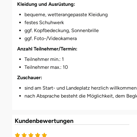
Kleidung und Ausrüstung:
bequeme, wetterangepasste Kleidung
festes Schuhwerk
ggf. Kopfbedeckung, Sonnenbrille
ggf. Foto-/Videokamera
Anzahl Teilnehmer/Termin:
Teilnehmer min.: 1
Teilnehmer max.: 10
Zuschauer:
sind am Start- und Landeplatz herzlich willkommen
nach Absprache besteht die Möglichkeit, dem Begl
Kundenbewertungen
4.9 von 5