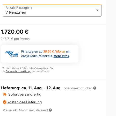
Anzahl Passagiere
1.720,00 €
245,71 € pro Person
Finanzieren ab
38,50 € / Monat
mit
easyCredit-Ratenkauf.
Mehr Infos
Mit dem Klick auf "Mehr Infos" akzeptieren Sie
die
Datenschutzerklärung
von easyCredit.
Lieferung: ca.
11. Aug. - 12. Aug.
oder direkt drucken
Sofort versandfertig
kostenlose Lieferung
Preise inkl. MwSt. inkl. Versand