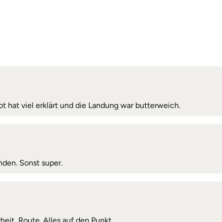
lot hat viel erklärt und die Landung war butterweich.
nden. Sonst super.
heit, Route. Alles auf den Punkt.