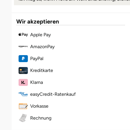
Wir akzeptieren
Apple Pay
AmazonPay
PayPal
Kreditkarte
Klarna
easyCredit-Ratenkauf
Vorkasse
Rechnung