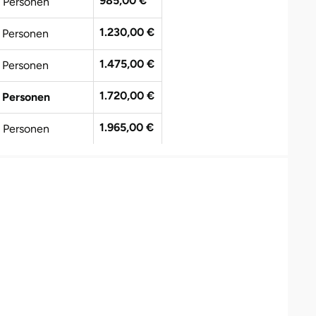
985,00 €
 Personen
1.230,00 €
 Personen
1.475,00 €
 Personen
1.720,00 €
 Personen
1.965,00 €
 Personen
2.210,00 €
 Personen
2.455,00 €
0 Personen