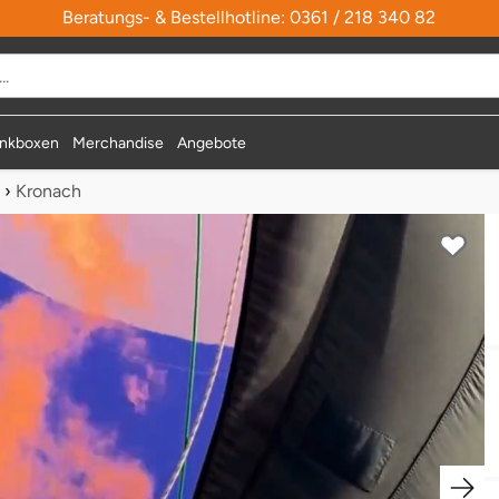
Beratungs- & Bestellhotline: 0361 / 218 340 82
durchsuchen
nkboxen
Merchandise
Angebote
›
Kronach