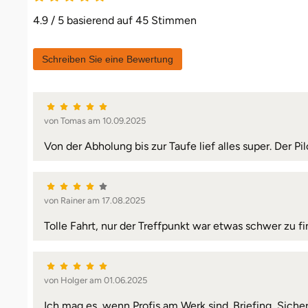
4.9 / 5 basierend auf 45 Stimmen
Schreiben Sie eine Bewertung
von Tomas am 10.09.2025
Von der Abholung bis zur Taufe lief alles super. Der Pi
von Rainer am 17.08.2025
Tolle Fahrt, nur der Treffpunkt war etwas schwer zu fi
von Holger am 01.06.2025
Ich mag es, wenn Profis am Werk sind. Briefing, Sicher