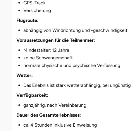
Weimar
GPS-Track
Versicherung
sächsische Schweiz
Flugroute:
abhängig von Windrichtung und -geschwindigkeit
Voraussetzungen für die Teilnehmer:
Mindestalter: 12 Jahre
keine Schwangerschaft
normale physische und psychische Verfassung
Wetter:
Das Erlebnis ist stark wetterabhängig, bei ungünst
Verfügbarkeit:
ganzjährig, nach Vereinbarung
Dauer des Gesamterlebnisses:
ca. 4 Stunden inklusive Einweisung