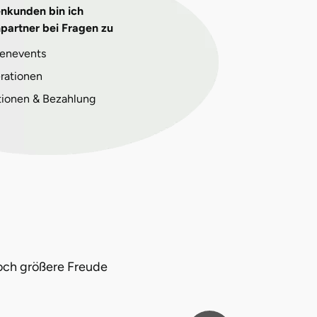
enkunden bin ich
partner bei Fragen zu
enevents
rationen
tionen & Bezahlung
och größere Freude