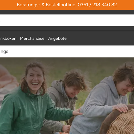
Beratungs- & Bestellhotline: 0361 / 218 340 82
durchsuchen
nkboxen
Merchandise
Angebote
ings