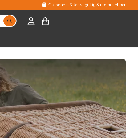
Gutschein 3 Jahre gültig & umtauschbar
Suchbegriff eingeben, Vorschläge erscheinen während