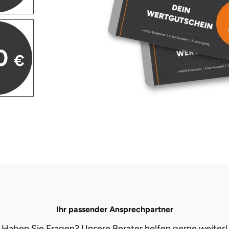
0
€
Ihr passender Ansprechpartner
Haben Sie Fragen? Unsere Berater helfen gerne weiter!