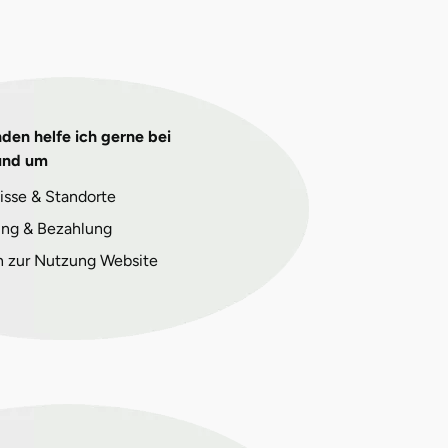
den helfe ich gerne bei
und um
isse & Standorte
ng & Bezahlung
n zur Nutzung Website