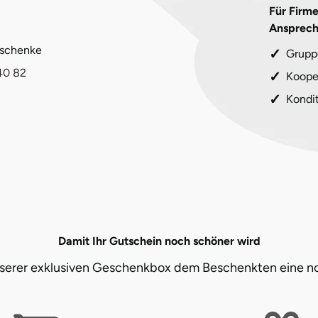
Für Firm
Ansprech
eschenke
Grupp
40 82
Koope
Kondi
Damit Ihr Gutschein noch schöner wird
unserer exklusiven Geschenkbox dem Beschenkten eine n