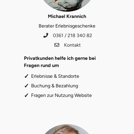
Halle
Michael Krannich
Hamburg
Berater Erlebnisgeschenke
0361 / 218 340 82
Hanau
Kontakt
Hannover
Privatkunden helfe ich gerne bei
Fragen rund um
Haßfurt
Erlebnisse & Standorte
Heidelberg
Buchung & Bezahlung
Fragen zur Nutzung Website
Heidenheim
Heilbronn
Heldburg