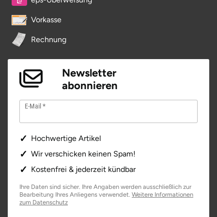
Vorkasse
Rechnung
Newsletter
abonnieren
E-Mail
Hochwertige Artikel
Wir verschicken keinen Spam!
Kostenfrei & jederzeit kündbar
Ihre Daten sind sicher. Ihre Angaben werden ausschließlich zur
Bearbeitung Ihres Anliegens verwendet.
Weitere Informationen
zum Datenschutz