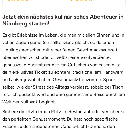
Jetzt dein nächstes kulinarisches Abenteuer in
Nürnberg starten!
Es gibt Erlebnisse im Leben, die man mit allen Sinnen und in
vollen Zügen genießen sollte. Ganz gleich, ob du einen
Lieblingsmenschen mit einer feinen Geschmacksauszeit
überraschen willst oder dir selbst eine wohlverdiente,
genussvolle Auszeit gönnst: Ein Gutschein von basenio ist
dein exklusives Ticket zu echtem, traditionellem Handwerk
und außergewöhnlichen Geschmackshorizonten. Spüre
selbst, wie der Stress des Alltags verblasst, sobald der Tisch
festlich gedeckt wird und eure gemeinsame Reise durch die
Welt der Kulinarik beginnt.
Sichere dir jetzt deinen Platz im Restaurant oder verschenke
den perfekten Genussmoment. Du hast noch spezifische
Fragen zu den angebotenen Candle-Light-Dinners, den