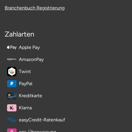
Branchenbuch Registrierung
Zahlarten
Apple Pay
AmazonPay
Twint
PayPal
Kreditkarte
Klarna
easyCredit-Ratenkauf
eps-Überweisung