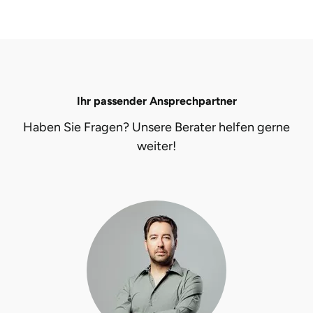
Fürstenfeldbruck
Fürth
Geiselwind
Ihr passender Ansprechpartner
Gelnhausen
Haben Sie Fragen? Unsere Berater helfen gerne
weiter!
Gera
Gersfeld
Gotha
Göppingen
Görlitz