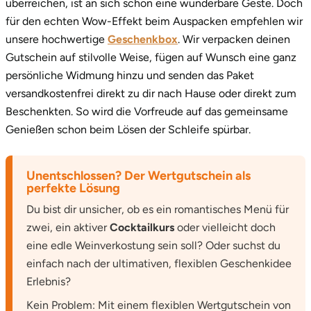
überreichen, ist an sich schon eine wunderbare Geste. Doch
für den echten Wow-Effekt beim Auspacken empfehlen wir
unsere hochwertige
Geschenkbox
. Wir verpacken deinen
Gutschein auf stilvolle Weise, fügen auf Wunsch eine ganz
persönliche Widmung hinzu und senden das Paket
versandkostenfrei direkt zu dir nach Hause oder direkt zum
Beschenkten. So wird die Vorfreude auf das gemeinsame
Genießen schon beim Lösen der Schleife spürbar.
Unentschlossen? Der Wertgutschein als
perfekte Lösung
Du bist dir unsicher, ob es ein romantisches Menü für
zwei, ein aktiver
Cocktailkurs
oder vielleicht doch
eine edle Weinverkostung sein soll? Oder suchst du
einfach nach der ultimativen, flexiblen Geschenkidee
Erlebnis?
Kein Problem: Mit einem flexiblen Wertgutschein von