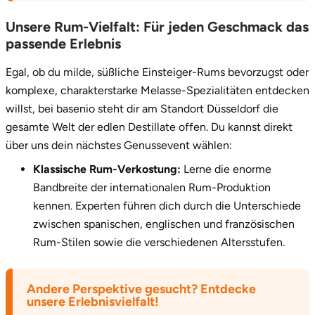
Zwickau
Unsere Rum-Vielfalt: Für jeden Geschmack das
Öhringen
passende Erlebnis
Egal, ob du milde, süßliche Einsteiger-Rums bevorzugst oder
komplexe, charakterstarke Melasse-Spezialitäten entdecken
willst, bei basenio steht dir am Standort Düsseldorf die
gesamte Welt der edlen Destillate offen. Du kannst direkt
über uns dein nächstes Genussevent wählen:
Klassische Rum-Verkostung:
Lerne die enorme
Bandbreite der internationalen Rum-Produktion
kennen. Experten führen dich durch die Unterschiede
zwischen spanischen, englischen und französischen
Rum-Stilen sowie die verschiedenen Altersstufen.
Andere Perspektive gesucht? Entdecke
unsere Erlebnisvielfalt!