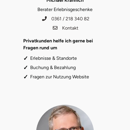
Michael Krannich
Halle
Berater Erlebnisgeschenke
0361 / 218 340 82
Hamburg
Kontakt
Hanau
Privatkunden helfe ich gerne bei
Fragen rund um
Hannover
Erlebnisse & Standorte
Haßfurt
Buchung & Bezahlung
Fragen zur Nutzung Website
Heidelberg
Heidenheim
Heilbronn
Heldburg