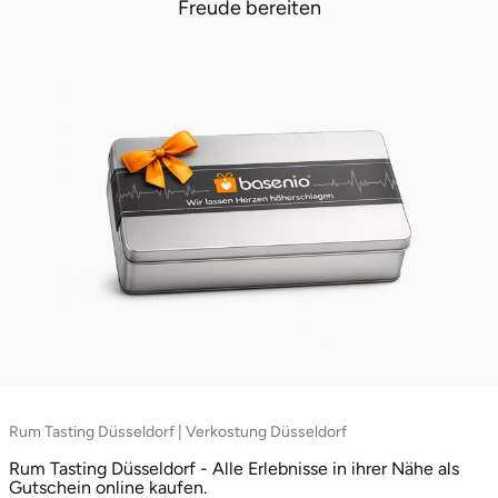
Freude bereiten
Lüneburg
Magdeburg
Main-Kinzig-Kreis
Mainz
Mannheim
Mecklenburgische Seenplatte
Meiningen
Rum Tasting Düsseldorf | Verkostung Düsseldorf
Merzig
Rum Tasting Düsseldorf - Alle Erlebnisse in ihrer Nähe als
Gutschein online kaufen.