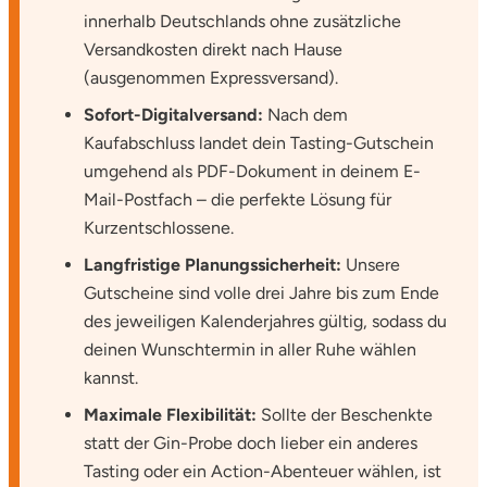
innerhalb Deutschlands ohne zusätzliche
Saarbrücken
Versandkosten direkt nach Hause
(ausgenommen Expressversand).
Salzgitter
Sofort-Digitalversand:
Nach dem
Kaufabschluss landet dein Tasting-Gutschein
Schongau
umgehend als PDF-Dokument in deinem E-
Schwabach
Mail-Postfach – die perfekte Lösung für
Kurzentschlossene.
Schweinfurt
Langfristige Planungssicherheit:
Unsere
Gutscheine sind volle drei Jahre bis zum Ende
Schwerin
des jeweiligen Kalenderjahres gültig, sodass du
deinen Wunschtermin in aller Ruhe wählen
Segeberg
kannst.
Maximale Flexibilität:
Sollte der Beschenkte
Seligenstadt
statt der Gin-Probe doch lieber ein anderes
Tasting oder ein Action-Abenteuer wählen, ist
Speyer