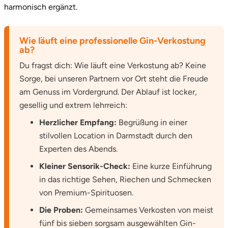
Zwickau
harmonisch ergänzt.
Öhringen
Wie läuft eine professionelle Gin-Verkostung
ab?
Du fragst dich: Wie läuft eine Verkostung ab? Keine
Sorge, bei unseren Partnern vor Ort steht die Freude
am Genuss im Vordergrund. Der Ablauf ist locker,
gesellig und extrem lehrreich:
Herzlicher Empfang:
Begrüßung in einer
stilvollen Location in Darmstadt durch den
Experten des Abends.
Kleiner Sensorik-Check:
Eine kurze Einführung
in das richtige Sehen, Riechen und Schmecken
von Premium-Spirituosen.
Die Proben:
Gemeinsames Verkosten von meist
fünf bis sieben sorgsam ausgewählten Gin-