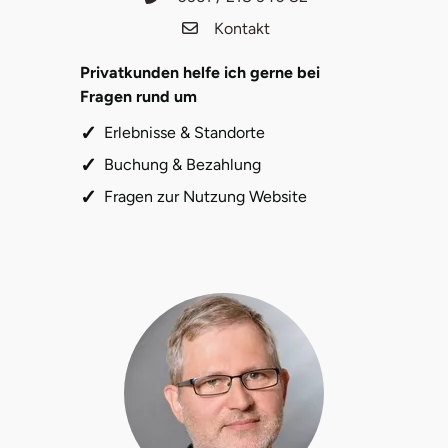
Kontakt
Karlsruhe
Privatkunden helfe ich gerne bei
Kassel
Fragen rund um
Erlebnisse & Standorte
Kempten
Buchung & Bezahlung
Kerken
Fragen zur Nutzung Website
Kiel
Koblenz
Kronach
Kulmbach
Köln