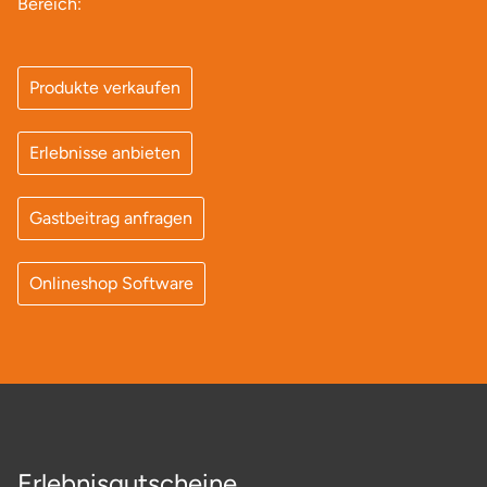
Bereich:
Produkte verkaufen
Erlebnisse anbieten
Gastbeitrag anfragen
Onlineshop Software
Erlebnisgutscheine