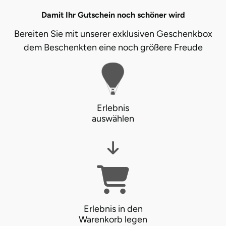
Damit Ihr Gutschein noch schöner wird
Lüneburg
Bereiten Sie mit unserer exklusiven Geschenkbox
dem Beschenkten eine noch größere Freude
Magdeburg
Main-Kinzig-Kreis
Mainz
Erlebnis
auswählen
Mannheim
Mecklenburgische Seenplatte
Meiningen
Merzig
Erlebnis in den
Warenkorb legen