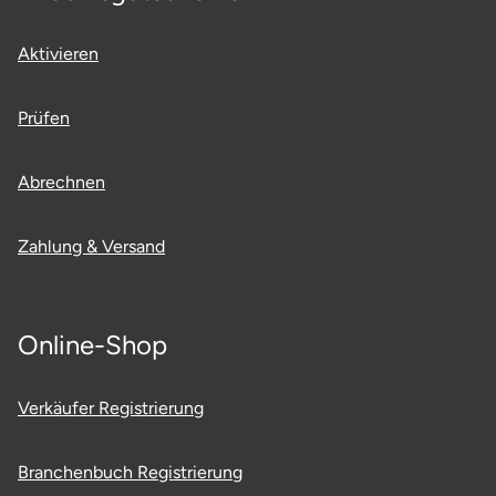
Karlsruhe
Aktivieren
Kassel
Prüfen
Kempten
Abrechnen
Kerken
Zahlung & Versand
Kiel
Koblenz
Online-Shop
Kronach
Verkäufer Registrierung
Kulmbach
Branchenbuch Registrierung
Köln