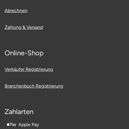
Potsdam-Mittelmark
Abrechnen
Prignitz
Zahlung & Versand
Regensburg
Rendsburg Eckernförde
Online-Shop
Rheine
Verkäufer Registrierung
Rodgau
Branchenbuch Registrierung
Rostock
Rottweil
Zahlarten
Rügen
Apple Pay