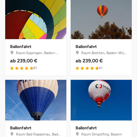
Ballonfahrt
Ballonfahrt
Raum Eppingen, Baden-Württemberg
Raum Bretten, Baden-Württemberg
ab
239,00 €
ab
239,00 €
81
41
Ballonfahrt
Ballonfahrt
Raum Bad Rappenau, Baden-Württemberg
Raum Dingolfing, Bayern