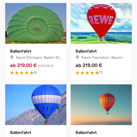
Ballonfahrt
Ballonfahrt
Raum Öhringen, Baden-Württemberg
Raum Traunstein, Bayern
ab
219,00 €
ab
219,00 €
239,00 €
42
73
Ballonfahrt
Ballonfahrt