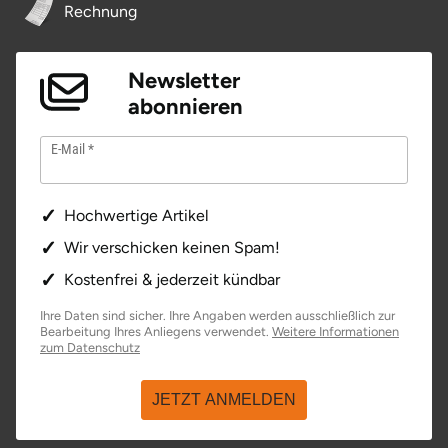
Rechnung
Newsletter
abonnieren
E-Mail
Hochwertige Artikel
Wir verschicken keinen Spam!
Kostenfrei & jederzeit kündbar
Ihre Daten sind sicher. Ihre Angaben werden ausschließlich zur
Bearbeitung Ihres Anliegens verwendet.
Weitere Informationen
zum Datenschutz
JETZT ANMELDEN