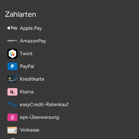
Zahlarten
Apple Pay
AmazonPay
Twint
PayPal
Kreditkarte
Klarna
easyCredit-Ratenkauf
eps-Überweisung
Vorkasse