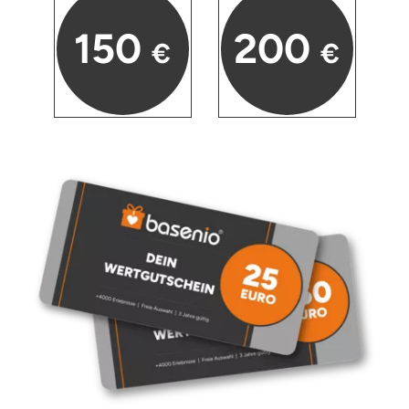
150
200
€
€