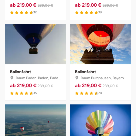
ab
219,00 €
ab
219,00 €
239,00 €
239,00 €
32
39
Ballonfahrt
Ballonfahrt
Raum Baden-Baden, Baden-Württemberg
Raum Burghausen, Bayern
ab
219,00 €
ab
219,00 €
239,00 €
239,00 €
35
70