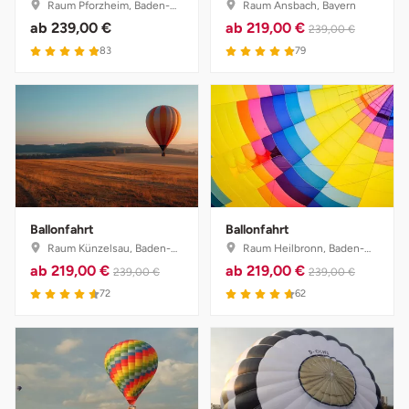
Raum Pforzheim, Baden-Württemberg
Raum Ansbach, Bayern
ab
239,00 €
ab
219,00 €
239,00 €
83
79
Ballonfahrt
Ballonfahrt
Raum Künzelsau, Baden-Württemberg
Raum Heilbronn, Baden-Württemberg
ab
219,00 €
ab
219,00 €
239,00 €
239,00 €
72
62