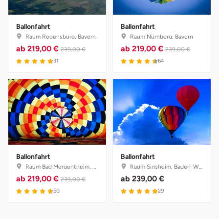
Ballonfahrt
Ballonfahrt
Raum Regensburg, Bayern
Raum Nürnberg, Bayern
ab
219,00 €
ab
219,00 €
239,00 €
239,00 €
31
64
Ballonfahrt
Ballonfahrt
Raum Bad Mergentheim, Baden-Württemberg
Raum Sinsheim, Baden-Württemberg
ab
219,00 €
ab
239,00 €
239,00 €
50
29