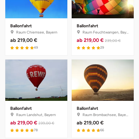
Weimar
sächsische Schweiz
Ballonfahrt
Ballonfahrt
Raum Chiemsee, Bayern
Raum Feuchtwangen, Bayern
ab
219,00 €
ab
219,00 €
239,00 €
49
29
Ballonfahrt
Ballonfahrt
Raum Landshut, Bayern
Raum Brombachsee, Bayern
ab
219,00 €
ab
219,00 €
239,00 €
78
66