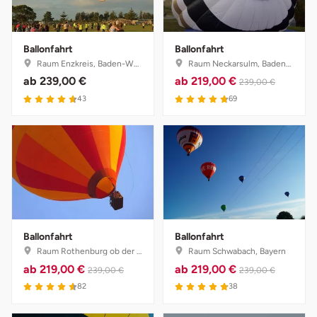
Ballonfahrt
Ballonfahrt
Raum Enzkreis, Baden-Württemberg
Raum Neckarsulm, Baden-Württemberg
ab
239,00 €
ab
219,00 €
239,00 €
43
69
Ballonfahrt
Ballonfahrt
Raum Rothenburg ob der Tauber, Bayern
Raum Schwabach, Bayern
ab
219,00 €
ab
219,00 €
239,00 €
239,00 €
82
38