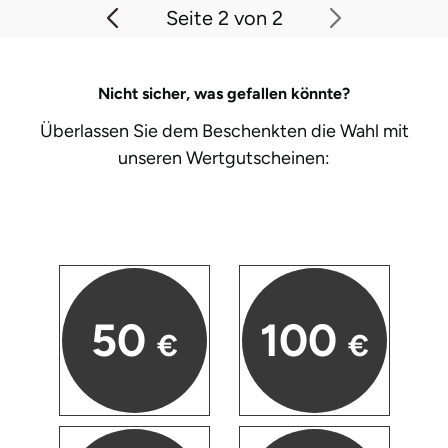
Seite 2 von 2
Nicht sicher, was gefallen könnte?
Überlassen Sie dem Beschenkten die Wahl mit
unseren
Wertgutscheinen:
50
100
€
€