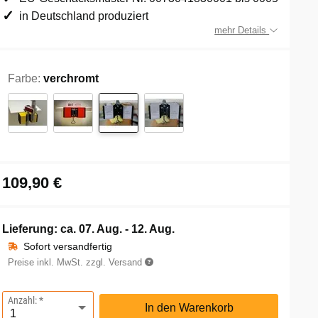
in Deutschland produziert
mehr Details
Farbe:
verchromt
109,90 €
Lieferung: ca.
07. Aug. - 12. Aug.
Sofort versandfertig
Preise inkl. MwSt. zzgl. Versand
Anzahl:
In den Warenkorb