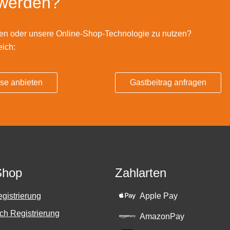
 werden?
en oder unsere Online-Shop-Technologie zu nutzen?
eich:
sse anbieten
Gastbeitrag anfragen
Shop
Zahlarten
Apple Pay
gistrierung
h Registrierung
AmazonPay