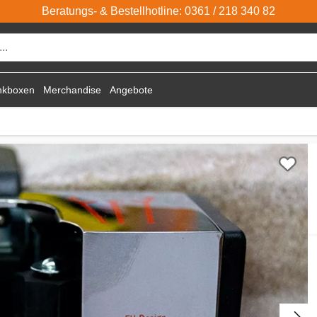
Beratungs- & Bestellhotline: 0361 / 218 340 82
nkboxen
Merchandise
Angebote