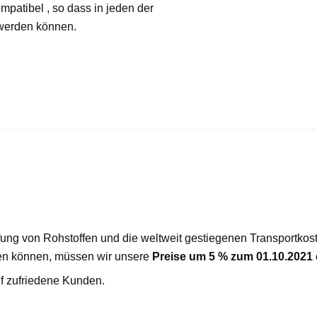
mpatibel , so dass in jeden der
 werden können.
fung von Rohstoffen und die weltweit gestiegenen Transportkos
ren können, müssen wir unsere
Preise um 5 % zum 01.10.2021
uf zufriedene Kunden.