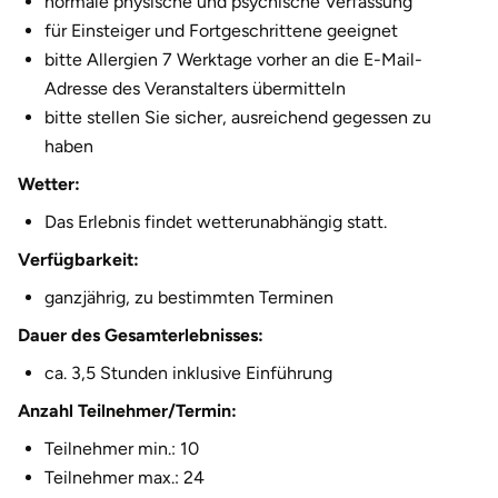
normale physische und psychische Verfassung
Fürstenfeldbruck
für Einsteiger und Fortgeschrittene geeignet
bitte Allergien 7 Werktage vorher an die E-Mail-
Fürth
Adresse des Veranstalters übermitteln
bitte stellen Sie sicher, ausreichend gegessen zu
Geiselwind
haben
Wetter:
Gelnhausen
Das Erlebnis findet wetterunabhängig statt.
Gera
Verfügbarkeit:
ganzjährig, zu bestimmten Terminen
Gersfeld
Dauer des Gesamterlebnisses:
Gotha
ca. 3,5 Stunden inklusive Einführung
Anzahl Teilnehmer/Termin:
Göppingen
Teilnehmer min.: 10
Görlitz
Teilnehmer max.: 24