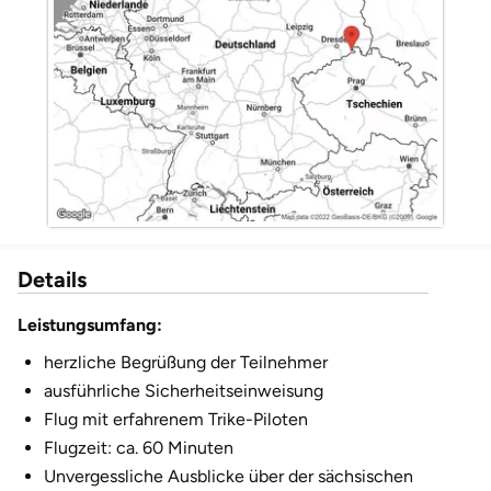
Düsseldorf
Erfurt
Erlangen
Essen
Flensburg
Details
Frankfurt am Main
Leistungsumfang:
Freiberg
herzliche Begrüßung der Teilnehmer
ausführliche Sicherheitseinweisung
Freiburg
Flug mit erfahrenem Trike-Piloten
Flugzeit: ca. 60 Minuten
Fulda
Unvergessliche Ausblicke über der sächsischen