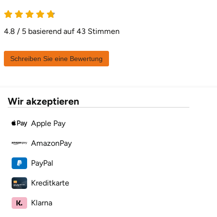
4.8 von 5
Karlsruhe
4.8 / 5 basierend auf 43 Stimmen
Kassel
Schreiben Sie eine Bewertung
Kempten
Kerken
Wir akzeptieren
Kiel
Apple Pay
Koblenz
AmazonPay
PayPal
Kronach
Kreditkarte
Kulmbach
Klarna
Köln