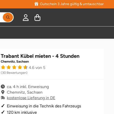
Gutschein 3 Jahre gültig & umtauschbar
Suchbegriff eingeben, Vorschläge erscheinen während
Trabant Kübel mieten - 4 Stunden
Chemnitz, Sachsen
4.6 von 5
(30 Bewertungen)
ca. 4 h inkl. Einweisung
Chemnitz, Sachsen
kostenlose Lieferung in DE
Einweisung in die Technik des Fahrzeugs
120 km inklusive