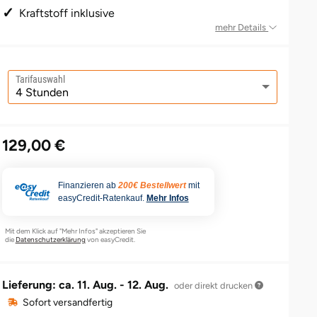
Kraftstoff inklusive
mehr Details
Tarifauswahl
129,00 €
Finanzieren ab
200€ Bestellwert
mit
easyCredit-Ratenkauf.
Mehr Infos
Mit dem Klick auf "Mehr Infos" akzeptieren Sie
die
Datenschutzerklärung
von easyCredit.
Lieferung: ca.
11. Aug. - 12. Aug.
oder direkt drucken
Sofort versandfertig