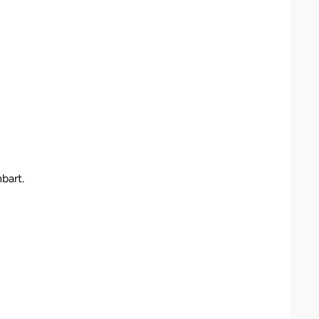
bart.