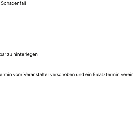
 Schadenfall
bar zu hinterlegen
rmin vom Veranstalter verschoben und ein Ersatztermin verein