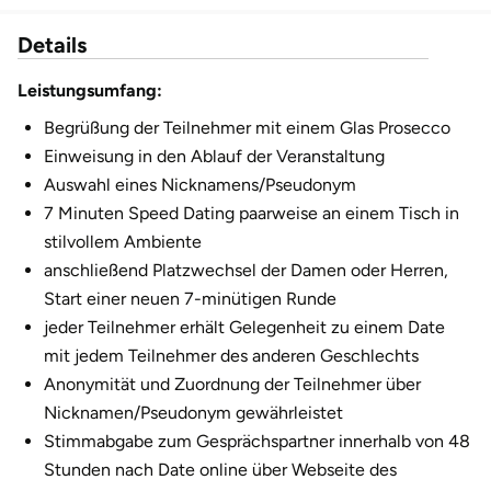
Düsseldorf
Details
Erfurt
Leistungsumfang:
Erlangen
Begrüßung der Teilnehmer mit einem Glas Prosecco
Einweisung in den Ablauf der Veranstaltung
Essen
Auswahl eines Nicknamens/Pseudonym
7 Minuten Speed Dating paarweise an einem Tisch in
Flensburg
stilvollem Ambiente
anschließend Platzwechsel der Damen oder Herren,
Frankfurt am Main
Start einer neuen 7-minütigen Runde
jeder Teilnehmer erhält Gelegenheit zu einem Date
Freiberg
mit jedem Teilnehmer des anderen Geschlechts
Anonymität und Zuordnung der Teilnehmer über
Freiburg
Nicknamen/Pseudonym gewährleistet
Stimmabgabe zum Gesprächspartner innerhalb von 48
Fulda
Stunden nach Date online über Webseite des