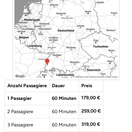
Düsseldorf
Erfurt
Erlangen
Essen
Flensburg
Frankfurt am Main
Anzahl Passagiere
Dauer
Preis
Freiberg
179,00 €
1 Passagier
60 Minuten
Freiburg
259,00 €
2 Passagiere
60 Minuten
Fulda
319,00 €
3 Passagiere
60 Minuten