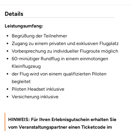
Fürstenfeldbruck
Details
Fürth
Leistungsumfang:
Geiselwind
Begrüßung der Teilnehmer
Zugang zu einem privaten und exklusiven Flugplatz
Gelnhausen
Vorbesprechung zu individueller Flugroute möglich
60-minütiger Rundflug in einem einmotorigen
Gera
Kleinflugzeug
der Flug wird von einem qualifizierten Piloten
Gersfeld
begleitet
Piloten Headset inklusive
Gotha
Versicherung inklusive
Göppingen
HINWEIS: Für Ihren Erlebnisgutschein erhalten Sie
Görlitz
vom Veranstaltungspartner einen Ticketcode im