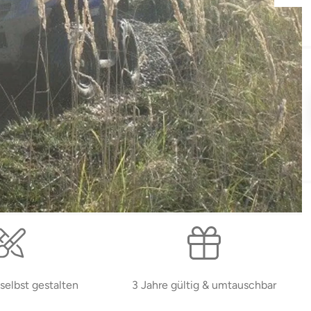
selbst gestalten
3 Jahre gültig & umtauschbar