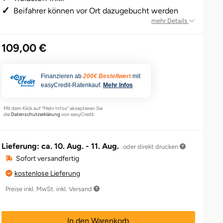
Beifahrer können vor Ort dazugebucht werden
mehr Details
109,00 €
Finanzieren ab
200€ Bestellwert
mit
easyCredit-Ratenkauf.
Mehr Infos
Mit dem Klick auf "Mehr Infos" akzeptieren Sie
die
Datenschutzerklärung
von easyCredit.
Lieferung: ca.
10. Aug. - 11. Aug.
oder direkt drucken
Sofort versandfertig
kostenlose Lieferung
Preise inkl. MwSt. inkl. Versand
In den Warenkorb