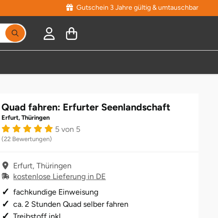
Gutschein 3 Jahre gültig & umtauschbar
Quad fahren: Erfurter Seenlandschaft
Erfurt, Thüringen
5 von 5
(22 Bewertungen)
Erfurt, Thüringen
kostenlose Lieferung in DE
fachkundige Einweisung
ca. 2 Stunden Quad selber fahren
Treibstoff inkl.