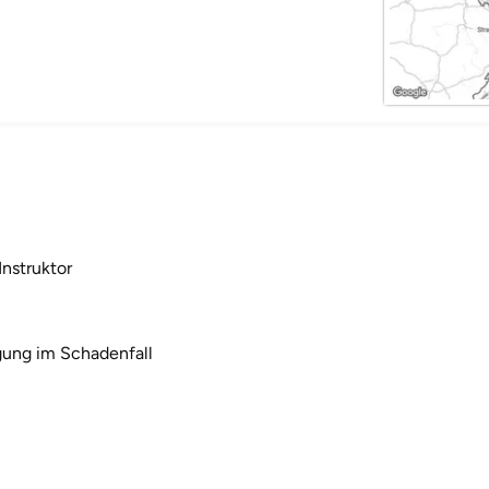
Instruktor
igung im Schadenfall