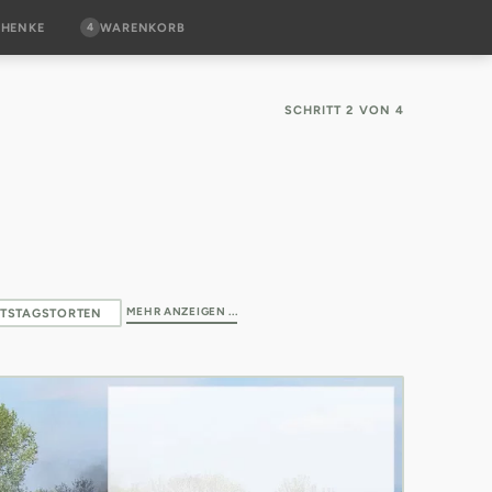
4
CHENKE
WARENKORB
SCHRITT 2 VON 4
MEHR ANZEIGEN ...
TSTAGSTORTEN