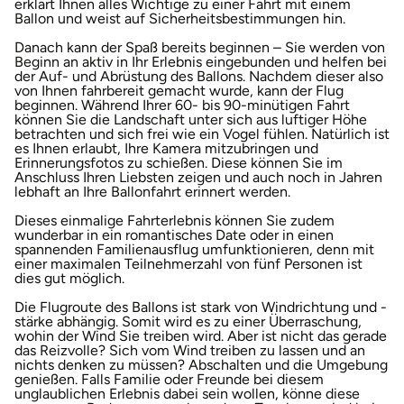
erklärt Ihnen alles Wichtige zu einer Fahrt mit einem
Ballon und weist auf Sicherheitsbestimmungen hin.
Danach kann der Spaß bereits beginnen – Sie werden von
Beginn an aktiv in Ihr Erlebnis eingebunden und helfen bei
der Auf- und Abrüstung des Ballons. Nachdem dieser also
von Ihnen fahrbereit gemacht wurde, kann der Flug
beginnen. Während Ihrer 60- bis 90-minütigen Fahrt
können Sie die Landschaft unter sich aus luftiger Höhe
betrachten und sich frei wie ein Vogel fühlen. Natürlich ist
es Ihnen erlaubt, Ihre Kamera mitzubringen und
Erinnerungsfotos zu schießen. Diese können Sie im
Anschluss Ihren Liebsten zeigen und auch noch in Jahren
lebhaft an Ihre Ballonfahrt erinnert werden.
Dieses einmalige Fahrterlebnis können Sie zudem
wunderbar in ein romantisches Date oder in einen
spannenden Familienausflug umfunktionieren, denn mit
einer maximalen Teilnehmerzahl von fünf Personen ist
dies gut möglich.
Die Flugroute des Ballons ist stark von Windrichtung und -
stärke abhängig. Somit wird es zu einer Überraschung,
wohin der Wind Sie treiben wird. Aber ist nicht das gerade
das Reizvolle? Sich vom Wind treiben zu lassen und an
nichts denken zu müssen? Abschalten und die Umgebung
genießen. Falls Familie oder Freunde bei diesem
unglaublichen Erlebnis dabei sein wollen, könne diese