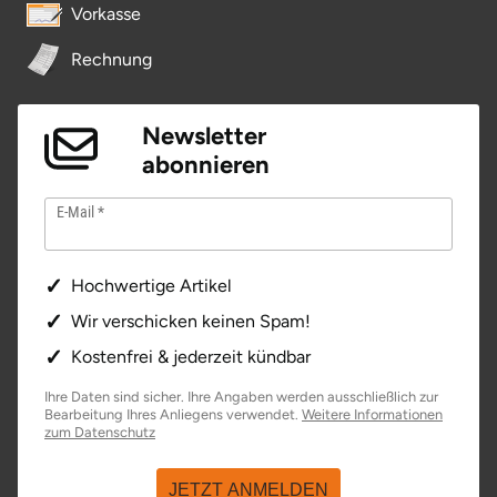
Vorkasse
Rechnung
Newsletter
abonnieren
E-Mail
Hochwertige Artikel
Wir verschicken keinen Spam!
Kostenfrei & jederzeit kündbar
Ihre Daten sind sicher. Ihre Angaben werden ausschließlich zur
Bearbeitung Ihres Anliegens verwendet.
Weitere Informationen
zum Datenschutz
JETZT ANMELDEN