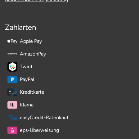
Zahlarten
Apple Pay
AmazonPay
Twint
PayPal
Kreditkarte
Klarna
easyCredit-Ratenkauf
eps-Überweisung