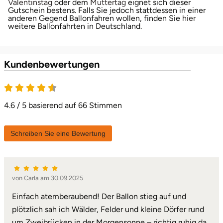
Valentinstag
oder dem
Muttertag
eignet sich dieser
Gutschein bestens. Falls Sie jedoch stattdessen in einer
anderen Gegend Ballonfahren wollen, finden Sie
hier
weitere Ballonfahrten in Deutschland.
Kundenbewertungen
4.6 / 5 basierend auf 66 Stimmen
Schreiben Sie eine Bewertung
von Carla am 30.09.2025
Einfach atemberaubend! Der Ballon stieg auf und
plötzlich sah ich Wälder, Felder und kleine Dörfer rund
um Zweibrücken in der Morgensonne – richtig ruhig da