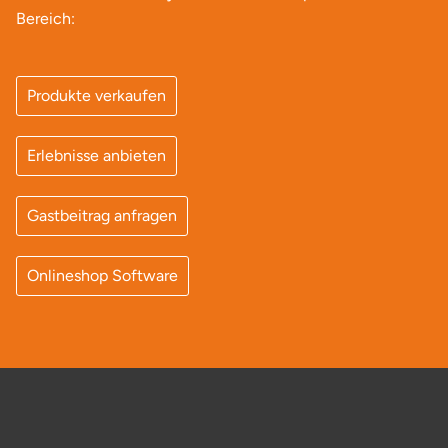
Bereich:
Produkte verkaufen
Erlebnisse anbieten
Gastbeitrag anfragen
Onlineshop Software