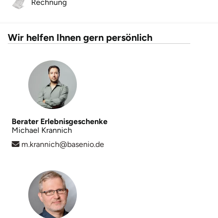
Rechnung
Wir helfen Ihnen gern persönlich
Berater Erlebnisgeschenke
Michael Krannich
m.krannich@basenio.de