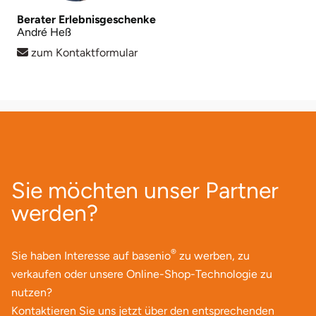
Berater Erlebnisgeschenke
André Heß
zum Kontaktformular
Sie möchten unser Partner
werden?
®
Sie haben Interesse auf basenio
zu werben, zu
verkaufen oder unsere Online-Shop-Technologie zu
nutzen?
Kontaktieren Sie uns jetzt über den entsprechenden