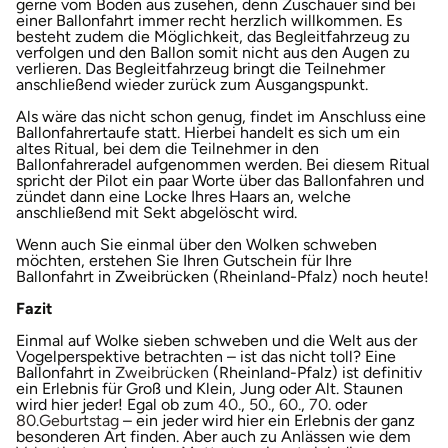
gerne vom Boden aus zusehen, denn Zuschauer sind bei
einer Ballonfahrt immer recht herzlich willkommen. Es
besteht zudem die Möglichkeit, das Begleitfahrzeug zu
verfolgen und den Ballon somit nicht aus den Augen zu
verlieren. Das Begleitfahrzeug bringt die Teilnehmer
anschließend wieder zurück zum Ausgangspunkt.
Als wäre das nicht schon genug, findet im Anschluss eine
Ballonfahrertaufe statt. Hierbei handelt es sich um ein
altes Ritual, bei dem die Teilnehmer in den
Ballonfahreradel aufgenommen werden. Bei diesem Ritual
spricht der Pilot ein paar Worte über das Ballonfahren und
zündet dann eine Locke Ihres Haars an, welche
anschließend mit Sekt abgelöscht wird.
Wenn auch Sie einmal über den Wolken schweben
möchten, erstehen Sie Ihren Gutschein für Ihre
Ballonfahrt in Zweibrücken (Rheinland-Pfalz) noch heute!
Fazit
Einmal auf Wolke sieben schweben und die Welt aus der
Vogelperspektive betrachten – ist das nicht toll? Eine
Ballonfahrt in
Zweibrücken
(Rheinland-Pfalz) ist definitiv
ein Erlebnis für Groß und Klein, Jung oder Alt. Staunen
wird hier jeder! Egal ob zum
40.
,
50.
,
60.
,
70.
oder
80.
Geburtstag
– ein jeder wird hier ein Erlebnis der ganz
besonderen Art finden. Aber auch zu Anlässen wie dem