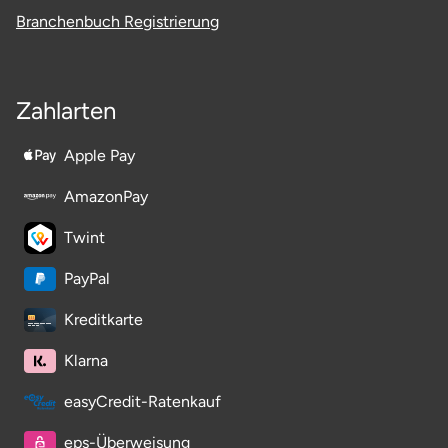
Branchenbuch Registrierung
Zahlarten
Apple Pay
AmazonPay
Twint
PayPal
Kreditkarte
Klarna
easyCredit-Ratenkauf
eps-Überweisung