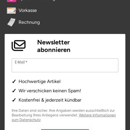
Vorkasse
Rechnung
Newsletter
abonnieren
E-Mail
Hochwertige Artikel
Wir verschicken keinen Spam!
Kostenfrei & jederzeit kündbar
Ihre Daten sind sicher. Ihre Angaben werden ausschließlich zur
Bearbeitung Ihres Anliegens verwendet.
Weitere Informationen
zum Datenschutz