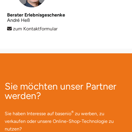
Berater Erlebnisgeschenke
André Heß
zum Kontaktformular
Sie möchten unser Partner
werden?
®
Sie haben Interesse auf basenio
zu werben, zu
verkaufen oder unsere Online-Shop-Technologie zu
nutzen?