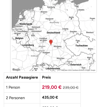
Weimar
sächsische Schweiz
Anzahl Passagiere
Preis
219,00 €
1 Person
239,00 €
435,00 €
2 Personen