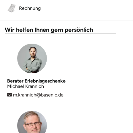
Rechnung
Wir helfen Ihnen gern persönlich
Berater Erlebnisgeschenke
Michael Krannich
m.krannich@basenio.de