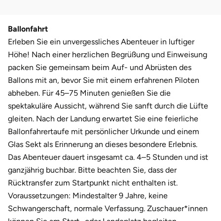
Weimar
sächsische Schweiz
Ballonfahrt
Erleben Sie ein unvergessliches Abenteuer in luftiger
Höhe! Nach einer herzlichen Begrüßung und Einweisung
packen Sie gemeinsam beim Auf- und Abrüsten des
Ballons mit an, bevor Sie mit einem erfahrenen Piloten
abheben. Für 45–75 Minuten genießen Sie die
spektakuläre Aussicht, während Sie sanft durch die Lüfte
gleiten. Nach der Landung erwartet Sie eine feierliche
Ballonfahrertaufe mit persönlicher Urkunde und einem
Glas Sekt als Erinnerung an dieses besondere Erlebnis.
Das Abenteuer dauert insgesamt ca. 4–5 Stunden und ist
ganzjährig buchbar. Bitte beachten Sie, dass der
Rücktransfer zum Startpunkt nicht enthalten ist.
Voraussetzungen: Mindestalter 9 Jahre, keine
Schwangerschaft, normale Verfassung. Zuschauer*innen