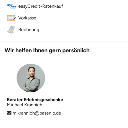
easyCredit-Ratenkauf
Vorkasse
Rechnung
Wir helfen Ihnen gern persönlich
Berater Erlebnisgeschenke
Michael Krannich
m.krannich@basenio.de