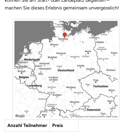
können Sie am Start- oder Landeplatz begleiten –
machen Sie dieses Erlebnis gemeinsam unvergesslich!
Anzahl Teilnehmer
Preis