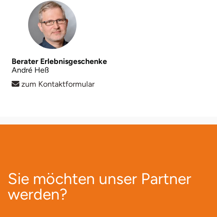
Berater Erlebnisgeschenke
André Heß
zum Kontaktformular
Sie möchten unser Partner
werden?