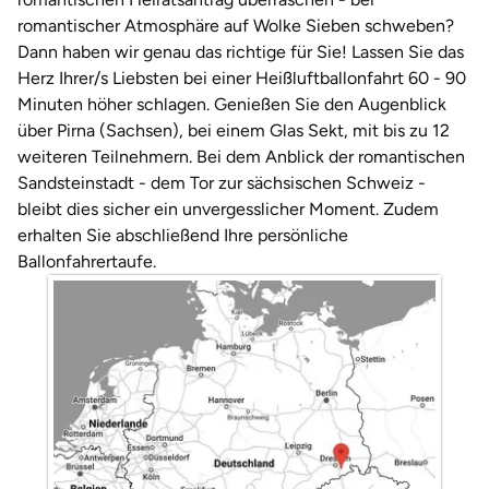
Weimar
romantischer Atmosphäre auf Wolke Sieben schweben?
Dann haben wir genau das richtige für Sie! Lassen Sie das
sächsische Schweiz
Herz Ihrer/s Liebsten bei einer Heißluftballonfahrt 60 - 90
Minuten höher schlagen. Genießen Sie den Augenblick
über Pirna (Sachsen), bei einem Glas Sekt, mit bis zu 12
weiteren Teilnehmern. Bei dem Anblick der romantischen
Sandsteinstadt - dem Tor zur sächsischen Schweiz -
bleibt dies sicher ein unvergesslicher Moment. Zudem
erhalten Sie abschließend Ihre persönliche
Ballonfahrertaufe.