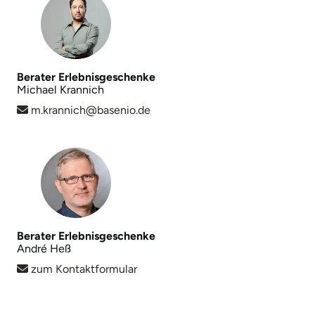
Berater Erlebnisgeschenke
Michael Krannich
m.krannich@basenio.de
Berater Erlebnisgeschenke
André Heß
zum Kontaktformular