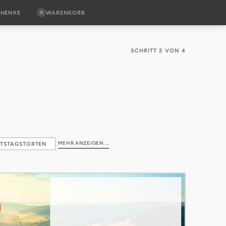
4
CHENKE
WARENKORB
SCHRITT 2 VON 4
MEHR ANZEIGEN ...
TSTAGSTORTEN