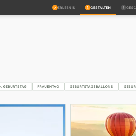
2
3
ERLEBNIS
GESTALTEN
GES
80. GEBURTSTAG
FRAUENTAG
GEBURTSTAGSBALLONS
GEBUR