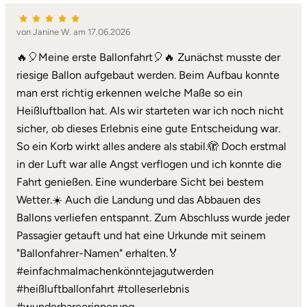
von Janine W. am 17.06.2026
🔥🎈Meine erste Ballonfahrt🎈🔥 Zunächst musste der
riesige Ballon aufgebaut werden. Beim Aufbau konnte
man erst richtig erkennen welche Maße so ein
Heißluftballon hat. Als wir starteten war ich noch nicht
sicher, ob dieses Erlebnis eine gute Entscheidung war.
So ein Korb wirkt alles andere als stabil.🫣 Doch erstmal
in der Luft war alle Angst verflogen und ich konnte die
Fahrt genießen. Eine wunderbare Sicht bei bestem
Wetter.☀️ Auch die Landung und das Abbauen des
Ballons verliefen entspannt. Zum Abschluss wurde jeder
Passagier getauft und hat eine Urkunde mit seinem
"Ballonfahrer-Namen" erhalten.🏅
#einfachmalmachenkönntejagutwerden
#heißluftballonfahrt #tolleserlebnis
#wunderbareerinnerung