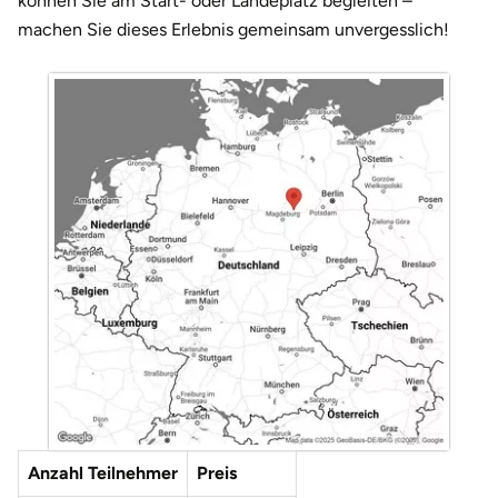
können Sie am Start- oder Landeplatz begleiten –
machen Sie dieses Erlebnis gemeinsam unvergesslich!
Anzahl Teilnehmer
Preis