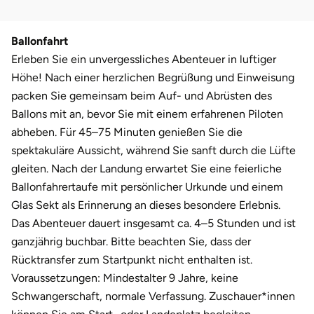
Weimar
sächsische Schweiz
Ballonfahrt
Erleben Sie ein unvergessliches Abenteuer in luftiger
Höhe! Nach einer herzlichen Begrüßung und Einweisung
packen Sie gemeinsam beim Auf- und Abrüsten des
Ballons mit an, bevor Sie mit einem erfahrenen Piloten
abheben. Für 45–75 Minuten genießen Sie die
spektakuläre Aussicht, während Sie sanft durch die Lüfte
gleiten. Nach der Landung erwartet Sie eine feierliche
Ballonfahrertaufe mit persönlicher Urkunde und einem
Glas Sekt als Erinnerung an dieses besondere Erlebnis.
Das Abenteuer dauert insgesamt ca. 4–5 Stunden und ist
ganzjährig buchbar. Bitte beachten Sie, dass der
Rücktransfer zum Startpunkt nicht enthalten ist.
Voraussetzungen: Mindestalter 9 Jahre, keine
Schwangerschaft, normale Verfassung. Zuschauer*innen