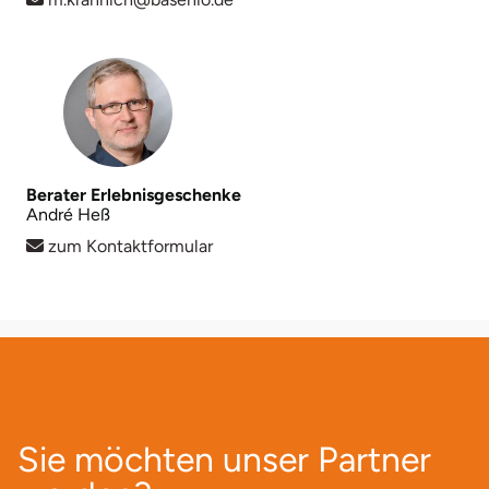
Berater Erlebnisgeschenke
André Heß
zum Kontaktformular
Sie möchten unser Partner