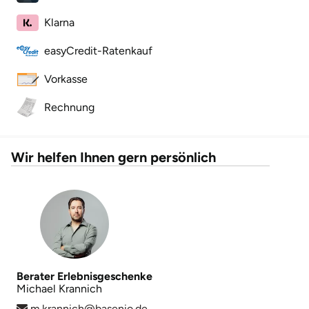
Klarna
easyCredit-Ratenkauf
Vorkasse
Rechnung
Wir helfen Ihnen gern persönlich
Berater Erlebnisgeschenke
Michael Krannich
m.krannich@basenio.de