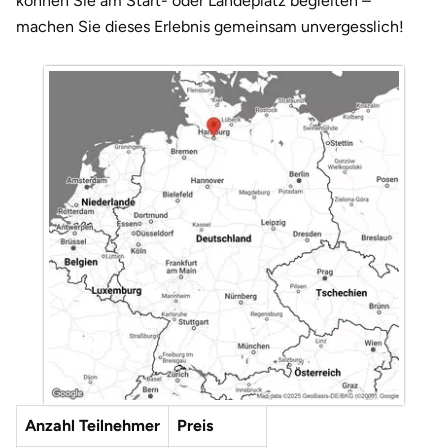
können Sie am Start- oder Landeplatz begleiten –
machen Sie dieses Erlebnis gemeinsam unvergesslich!
Anzahl Teilnehmer
Preis