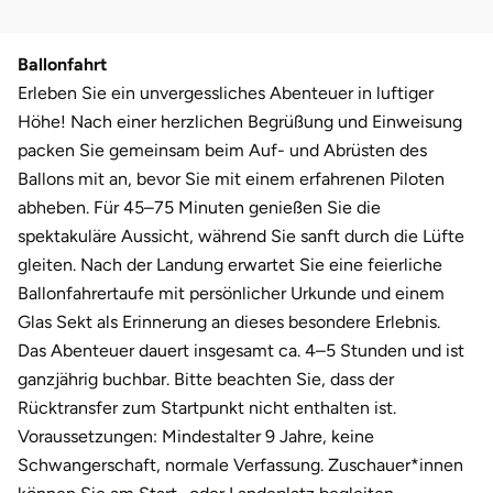
Weimar
sächsische Schweiz
Ballonfahrt
Erleben Sie ein unvergessliches Abenteuer in luftiger
Höhe! Nach einer herzlichen Begrüßung und Einweisung
packen Sie gemeinsam beim Auf- und Abrüsten des
Ballons mit an, bevor Sie mit einem erfahrenen Piloten
abheben. Für 45–75 Minuten genießen Sie die
spektakuläre Aussicht, während Sie sanft durch die Lüfte
gleiten. Nach der Landung erwartet Sie eine feierliche
Ballonfahrertaufe mit persönlicher Urkunde und einem
Glas Sekt als Erinnerung an dieses besondere Erlebnis.
Das Abenteuer dauert insgesamt ca. 4–5 Stunden und ist
ganzjährig buchbar. Bitte beachten Sie, dass der
Rücktransfer zum Startpunkt nicht enthalten ist.
Voraussetzungen: Mindestalter 9 Jahre, keine
Schwangerschaft, normale Verfassung. Zuschauer*innen