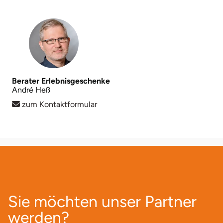
Berater Erlebnisgeschenke
André Heß
zum Kontaktformular
Sie möchten unser Partner
werden?