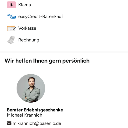
Klarna
easyCredit-Ratenkauf
Vorkasse
Rechnung
Wir helfen Ihnen gern persönlich
Berater Erlebnisgeschenke
Michael Krannich
m.krannich@basenio.de