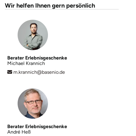
Wir helfen Ihnen gern persönlich
Berater Erlebnisgeschenke
Michael Krannich
m.krannich@basenio.de
Berater Erlebnisgeschenke
André Heß