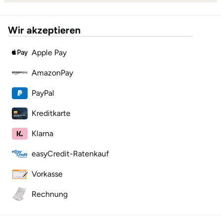
Wir akzeptieren
Apple Pay
AmazonPay
PayPal
Kreditkarte
Klarna
easyCredit-Ratenkauf
Vorkasse
Rechnung