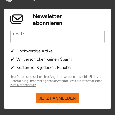
Newsletter
abonnieren
E-Mail
Hochwertige Artikel
Wir verschicken keinen Spam!
Kostenfrei & jederzeit kündbar
Ihre Daten sind sicher. Ihre Angaben werden ausschließlich zur
Bearbeitung Ihres Anliegens verwendet.
Weitere Informationen
zum Datenschutz
JETZT ANMELDEN