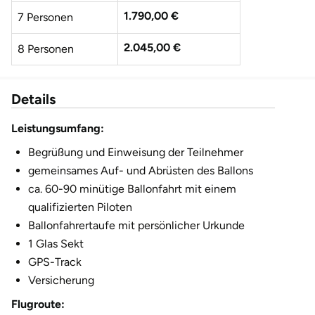
1.790,00 €
7 Personen
2.045,00 €
8 Personen
2.300,00 €
9 Personen
Details
2.555,00 €
10 Personen
Leistungsumfang:
Begrüßung und Einweisung der Teilnehmer
gemeinsames Auf- und Abrüsten des Ballons
ca. 60-90 minütige Ballonfahrt mit einem
qualifizierten Piloten
Ballonfahrertaufe mit persönlicher Urkunde
1 Glas Sekt
GPS-Track
Versicherung
Flugroute: