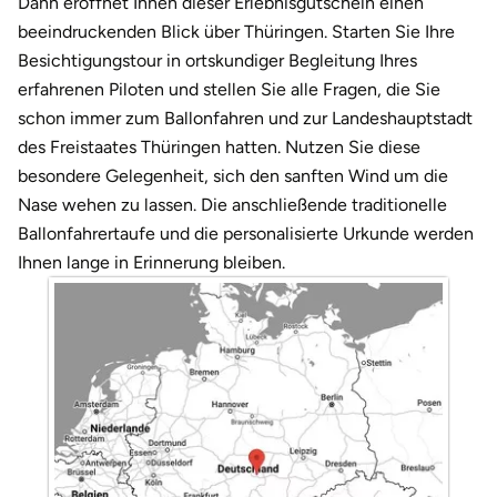
Dann eröffnet Ihnen dieser Erlebnisgutschein einen
Weimar
beeindruckenden Blick über Thüringen. Starten Sie Ihre
sächsische Schweiz
Besichtigungstour in ortskundiger Begleitung Ihres
erfahrenen Piloten und stellen Sie alle Fragen, die Sie
schon immer zum Ballonfahren und zur Landeshauptstadt
des Freistaates Thüringen hatten. Nutzen Sie diese
besondere Gelegenheit, sich den sanften Wind um die
Nase wehen zu lassen. Die anschließende traditionelle
Ballonfahrertaufe und die personalisierte Urkunde werden
Ihnen lange in Erinnerung bleiben.