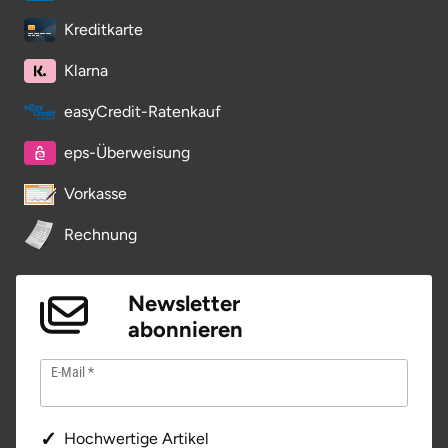
Kreditkarte
Klarna
easyCredit-Ratenkauf
eps-Überweisung
Vorkasse
Rechnung
Newsletter
abonnieren
E-Mail
Hochwertige Artikel