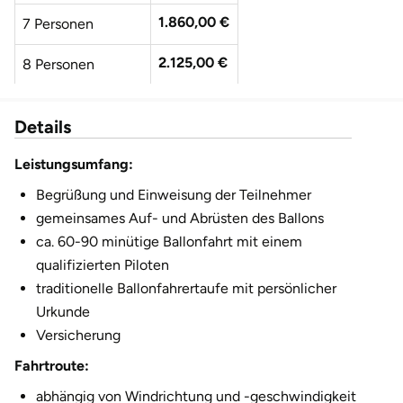
1.860,00 €
7 Personen
2.125,00 €
8 Personen
2.390,00 €
9 Personen
Details
2.655,00 €
10 Personen
Leistungsumfang:
2.920,00 €
11 Personen
Begrüßung und Einweisung der Teilnehmer
gemeinsames Auf- und Abrüsten des Ballons
3.185,00 €
12 Personen
ca. 60-90 minütige Ballonfahrt mit einem
qualifizierten Piloten
traditionelle Ballonfahrertaufe mit persönlicher
Urkunde
Versicherung
Fahrtroute:
abhängig von Windrichtung und -geschwindigkeit