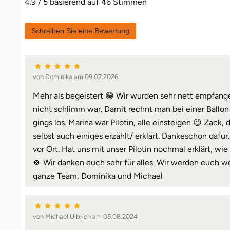
4.9 / 5 basierend auf 46 Stimmen
Schreiben Sie eine Bewertung
von Dominika am 09.07.2026
Mehr als begeistert 😁 Wir wurden sehr nett empfang
nicht schlimm war. Damit rechnt man bei einer Ballon
gings los. Marina war Pilotin, alle einsteigen 😉 Zack
selbst auch einiges erzählt/ erklärt. Dankeschön daf
vor Ort. Hat uns mit unser Pilotin nochmal erklärt, w
🍀 Wir danken euch sehr für alles. Wir werden euch 
ganze Team, Dominika und Michael
von Michael Ulbrich am 05.08.2024