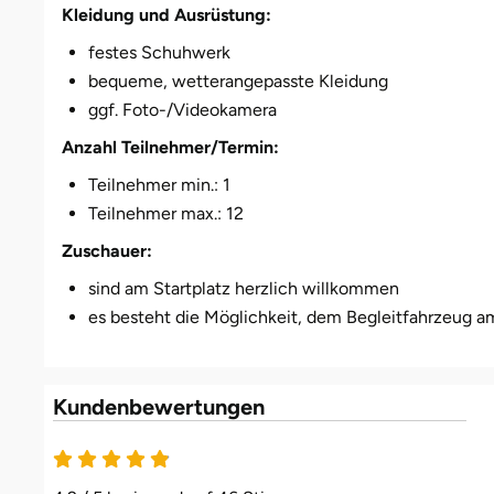
Kleidung und Ausrüstung:
festes Schuhwerk
bequeme, wetterangepasste Kleidung
ggf. Foto-/Videokamera
Anzahl Teilnehmer/Termin:
Teilnehmer min.: 1
Teilnehmer max.: 12
Zuschauer:
sind am Startplatz herzlich willkommen
es besteht die Möglichkeit, dem Begleitfahrzeug a
Kundenbewertungen
4.9 von 5