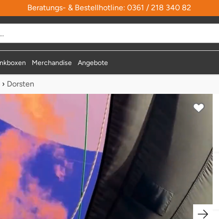
Beratungs- & Bestellhotline: 0361 / 218 340 82
durchsuchen
nkboxen
Merchandise
Angebote
›
Dorsten