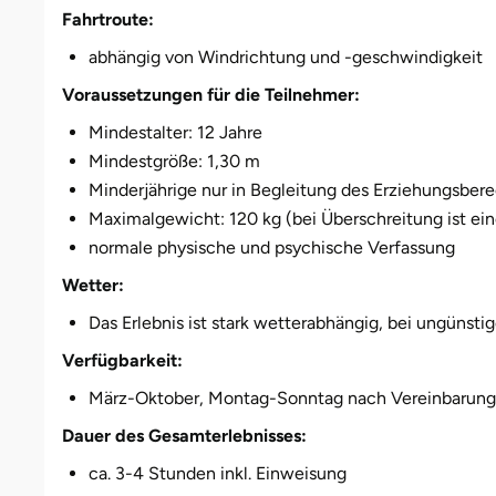
Weimar
Fahrtroute:
abhängig von Windrichtung und -geschwindigkeit
sächsische Schweiz
Voraussetzungen für die Teilnehmer:
Mindestalter: 12 Jahre
Mindestgröße: 1,30 m
Minderjährige nur in Begleitung des Erziehungsber
Maximalgewicht: 120 kg (bei Überschreitung ist e
normale physische und psychische Verfassung
Wetter:
Das Erlebnis ist stark wetterabhängig, bei ungünst
Verfügbarkeit:
März-Oktober, Montag-Sonntag nach Vereinbarung
Dauer des Gesamterlebnisses:
ca. 3-4 Stunden inkl. Einweisung