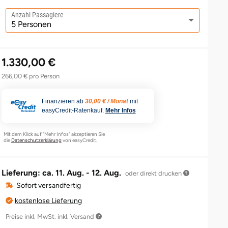
Anzahl Passagiere
1.330,00 €
266,00 € pro Person
Finanzieren ab
30,00 € / Monat
mit
easyCredit-Ratenkauf.
Mehr Infos
Mit dem Klick auf "Mehr Infos" akzeptieren Sie
die
Datenschutzerklärung
von easyCredit.
Lieferung: ca.
11. Aug. - 12. Aug.
oder direkt drucken
Sofort versandfertig
kostenlose Lieferung
Preise inkl. MwSt. inkl. Versand