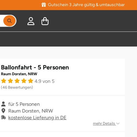
Gutschein 3 Jahre gültig & umtauschbar
Suchbegriff eingeben, Vorschläge erscheinen während
Ballonfahrt - 5 Personen
Raum Dorsten, NRW
4.9 von 5
(46 Bewertungen)
für 5 Personen
Raum Dorsten, NRW
kostenlose Lieferung in DE
mehr Details