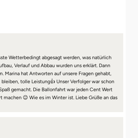
sste Wetterbedingt abgesagt werden, was natürlich
ufbau, Verlauf und Abbau wurden uns erklärt. Dann
nehm. Marina hat Antworten auf unsere Fragen gehabt,
 bleiben, tolle Leistung👍 Unser Verfolger war schon
t Spaß gemacht. Die Ballonfahrt war jeden Cent Wert
t machen 😉 Wie es im Winter ist. Liebe Grüße an das