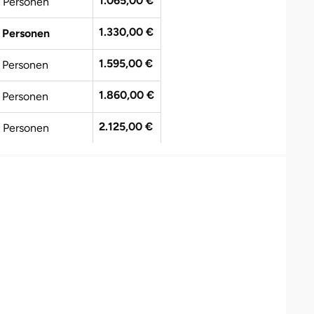
1.065,00 €
 Personen
1.330,00 €
 Personen
1.595,00 €
 Personen
1.860,00 €
 Personen
2.125,00 €
 Personen
2.390,00 €
 Personen
2.655,00 €
0 Personen
2.920,00 €
1 Personen
3.185,00 €
2 Personen