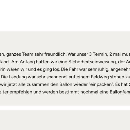
en, ganzes Team sehr freundlich. War unser 3 Termin, 2 mal mu
fahrt. Am Anfang hatten wir eine Sicherheitseinweisung, der A
, drin waren wir und es ging los. Die Fahr war sehr ruhig, ange
ür. Die Landung war sehr spannend, auf einem Feldweg stehen zu
ie wir jetzt alle zusammen den Ballon wieder "einpacken". Es ha
weiter empfehlen und werden bestimmt nochmal eine Ballonfahr