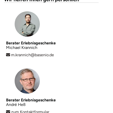
Berater Erlebnisgeschenke
Michael Krannich
m.krannich@basenio.de
Berater Erlebnisgeschenke
André Heß
zum Kontaktformular