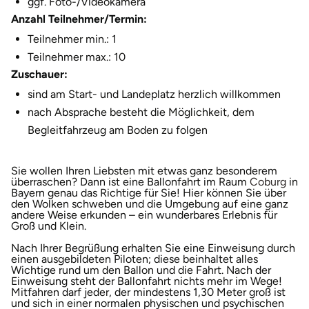
ggf. Foto-/Videokamera
Anzahl Teilnehmer/Termin:
Teilnehmer min.: 1
Teilnehmer max.: 10
Zuschauer:
sind am Start- und Landeplatz herzlich willkommen
nach Absprache besteht die Möglichkeit, dem
Begleitfahrzeug am Boden zu folgen
Sie wollen Ihren Liebsten mit etwas ganz besonderem
öffn
überraschen? Dann ist eine Ballonfahrt im Raum
Coburg
in
Bayern genau das Richtige für Sie! Hier können Sie über
den Wolken schweben und die Umgebung auf eine ganz
andere Weise erkunden – ein wunderbares Erlebnis für
Groß und Klein.
Nach Ihrer Begrüßung erhalten Sie eine Einweisung durch
einen ausgebildeten Piloten; diese beinhaltet alles
Wichtige rund um den Ballon und die Fahrt. Nach der
Einweisung steht der Ballonfahrt nichts mehr im Wege!
Mitfahren darf jeder, der mindestens 1,30 Meter groß ist
und sich in einer normalen physischen und psychischen