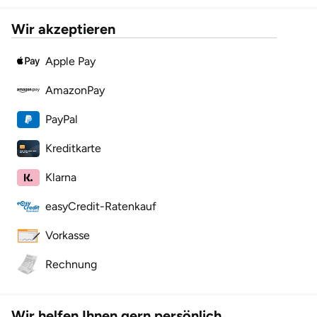
Wir akzeptieren
Apple Pay
AmazonPay
PayPal
Kreditkarte
Klarna
easyCredit-Ratenkauf
Vorkasse
Rechnung
Wir helfen Ihnen gern persönlich