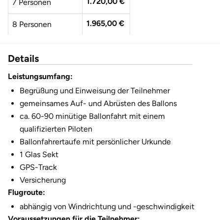
1.720,00 €
7 Personen
1.965,00 €
8 Personen
2.210,00 €
9 Personen
Details
2.455,00 €
10 Personen
Leistungsumfang:
Begrüßung und Einweisung der Teilnehmer
gemeinsames Auf- und Abrüsten des Ballons
ca. 60-90 minütige Ballonfahrt mit einem
qualifizierten Piloten
Ballonfahrertaufe mit persönlicher Urkunde
1 Glas Sekt
GPS-Track
Versicherung
Flugroute:
abhängig von Windrichtung und -geschwindigkeit
Voraussetzungen für die Teilnehmer: