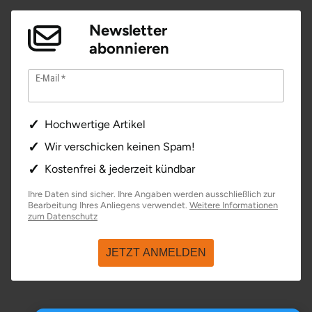
Newsletter
abonnieren
E-Mail
Hochwertige Artikel
Wir verschicken keinen Spam!
Kostenfrei & jederzeit kündbar
Ihre Daten sind sicher. Ihre Angaben werden ausschließlich zur
Bearbeitung Ihres Anliegens verwendet.
Weitere Informationen
öffnet in neuem Fenster
zum Datenschutz
JETZT ANMELDEN