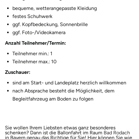
bequeme, wetterangepasste Kleidung
festes Schuhwerk
ggf. Kopfbedeckung, Sonnenbrille
ggf. Foto-/Videokamera
Anzahl Teilnehmer/Termin:
Teilnehmer min.: 1
Teilnehmer max.: 10
Zuschauer:
sind am Start- und Landeplatz herzlich willkommen
nach Absprache besteht die Möglichkeit, dem
Begleitfahrzeug am Boden zu folgen
Sie wollen Ihrem Liebsten etwas ganz besonderes
öff
schenken? Dann ist die Ballonfahrt im Raum
Bad Rodach
in Bayern genau das Richtige für Sie! Hier können Sie wie