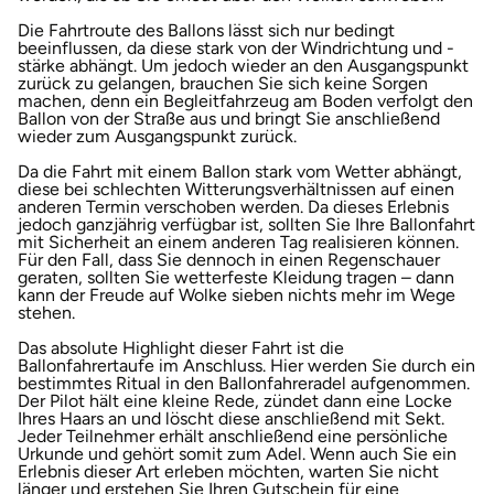
Die Fahrtroute des Ballons lässt sich nur bedingt
beeinflussen, da diese stark von der Windrichtung und -
stärke abhängt. Um jedoch wieder an den Ausgangspunkt
zurück zu gelangen, brauchen Sie sich keine Sorgen
machen, denn ein Begleitfahrzeug am Boden verfolgt den
Ballon von der Straße aus und bringt Sie anschließend
wieder zum Ausgangspunkt zurück.
Da die Fahrt mit einem Ballon stark vom Wetter abhängt,
diese bei schlechten Witterungsverhältnissen auf einen
anderen Termin verschoben werden. Da dieses Erlebnis
jedoch ganzjährig verfügbar ist, sollten Sie Ihre Ballonfahrt
mit Sicherheit an einem anderen Tag realisieren können.
Für den Fall, dass Sie dennoch in einen Regenschauer
geraten, sollten Sie wetterfeste Kleidung tragen – dann
kann der Freude auf Wolke sieben nichts mehr im Wege
stehen.
Das absolute Highlight dieser Fahrt ist die
Ballonfahrertaufe im Anschluss. Hier werden Sie durch ein
bestimmtes Ritual in den Ballonfahreradel aufgenommen.
Der Pilot hält eine kleine Rede, zündet dann eine Locke
Ihres Haars an und löscht diese anschließend mit Sekt.
Jeder Teilnehmer erhält anschließend eine persönliche
Urkunde und gehört somit zum Adel. Wenn auch Sie ein
Erlebnis dieser Art erleben möchten, warten Sie nicht
länger und erstehen Sie Ihren Gutschein für eine