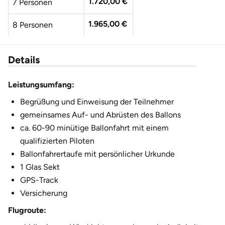
1.720,00 €
7 Personen
1.965,00 €
8 Personen
2.210,00 €
9 Personen
Details
2.455,00 €
10 Personen
Leistungsumfang:
Begrüßung und Einweisung der Teilnehmer
gemeinsames Auf- und Abrüsten des Ballons
ca. 60-90 minütige Ballonfahrt mit einem
qualifizierten Piloten
Ballonfahrertaufe mit persönlicher Urkunde
1 Glas Sekt
GPS-Track
Versicherung
Flugroute: