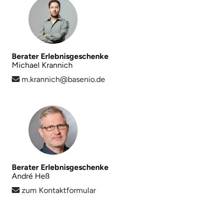
Berater Erlebnisgeschenke
Michael Krannich
m.krannich@basenio.de
Berater Erlebnisgeschenke
André Heß
zum Kontaktformular