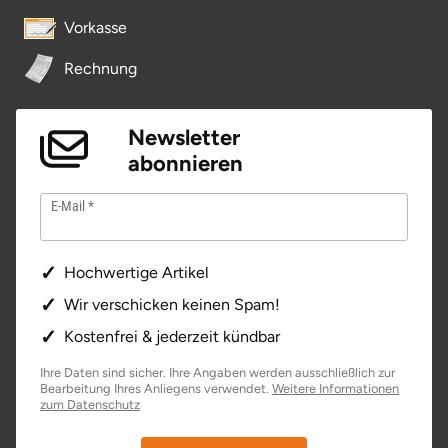
Vorkasse
Rechnung
Newsletter
abonnieren
E-Mail
Hochwertige Artikel
Wir verschicken keinen Spam!
Kostenfrei & jederzeit kündbar
Ihre Daten sind sicher. Ihre Angaben werden ausschließlich zur
Bearbeitung Ihres Anliegens verwendet.
Weitere Informationen
zum Datenschutz