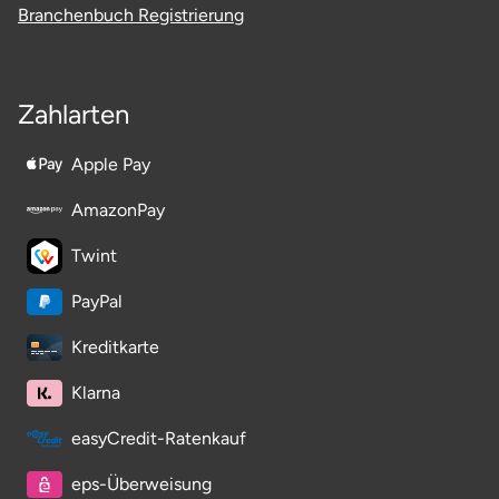
Branchenbuch Registrierung
Zahlarten
Apple Pay
AmazonPay
Twint
PayPal
Kreditkarte
Klarna
easyCredit-Ratenkauf
eps-Überweisung