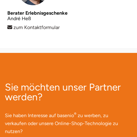
Berater Erlebnisgeschenke
André Heß
zum Kontaktformular
Sie möchten unser Partner
werden?
®
Sie haben Interesse auf basenio
zu werben, zu
verkaufen oder unsere Online-Shop-Technologie zu
nutzen?