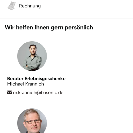
Rechnung
Wir helfen Ihnen gern persönlich
Berater Erlebnisgeschenke
Michael Krannich
m.krannich@basenio.de