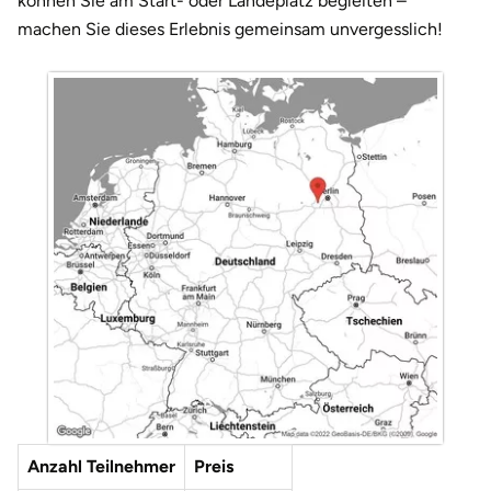
können Sie am Start- oder Landeplatz begleiten –
machen Sie dieses Erlebnis gemeinsam unvergesslich!
Anzahl Teilnehmer
Preis