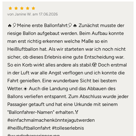
von Janine W. am 17.06.2026
🔥🎈Meine erste Ballonfahrt🎈🔥 Zunächst musste der
riesige Ballon aufgebaut werden. Beim Aufbau konnte
man erst richtig erkennen welche Maße so ein
Heißluftballon hat. Als wir starteten war ich noch nicht
sicher, ob dieses Erlebnis eine gute Entscheidung war.
So ein Korb wirkt alles andere als stabil.🫣 Doch erstmal
in der Luft war alle Angst verflogen und ich konnte die
Fahrt genießen. Eine wunderbare Sicht bei bestem
Wetter.☀️ Auch die Landung und das Abbauen des
Ballons verliefen entspannt. Zum Abschluss wurde jeder
Passagier getauft und hat eine Urkunde mit seinem
"Ballonfahrer-Namen" erhalten.🏅
#einfachmalmachenkönntejagutwerden
#heißluftballonfahrt #tolleserlebnis
#wunderbareerinnerung