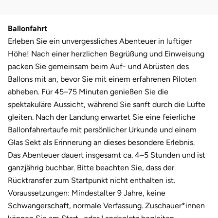
Weimar
sächsische Schweiz
Ballonfahrt
Erleben Sie ein unvergessliches Abenteuer in luftiger
Höhe! Nach einer herzlichen Begrüßung und Einweisung
packen Sie gemeinsam beim Auf- und Abrüsten des
Ballons mit an, bevor Sie mit einem erfahrenen Piloten
abheben. Für 45–75 Minuten genießen Sie die
spektakuläre Aussicht, während Sie sanft durch die Lüfte
gleiten. Nach der Landung erwartet Sie eine feierliche
Ballonfahrertaufe mit persönlicher Urkunde und einem
Glas Sekt als Erinnerung an dieses besondere Erlebnis.
Das Abenteuer dauert insgesamt ca. 4–5 Stunden und ist
ganzjährig buchbar. Bitte beachten Sie, dass der
Rücktransfer zum Startpunkt nicht enthalten ist.
Voraussetzungen: Mindestalter 9 Jahre, keine
Schwangerschaft, normale Verfassung. Zuschauer*innen