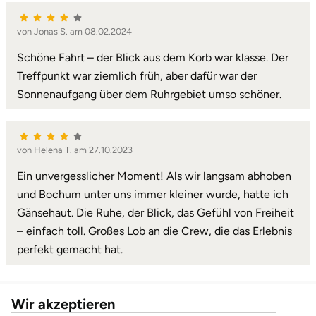
von Jonas S. am 08.02.2024
Schöne Fahrt – der Blick aus dem Korb war klasse. Der
Treffpunkt war ziemlich früh, aber dafür war der
Sonnenaufgang über dem Ruhrgebiet umso schöner.
von Helena T. am 27.10.2023
Ein unvergesslicher Moment! Als wir langsam abhoben
und Bochum unter uns immer kleiner wurde, hatte ich
Gänsehaut. Die Ruhe, der Blick, das Gefühl von Freiheit
– einfach toll. Großes Lob an die Crew, die das Erlebnis
perfekt gemacht hat.
Wir akzeptieren