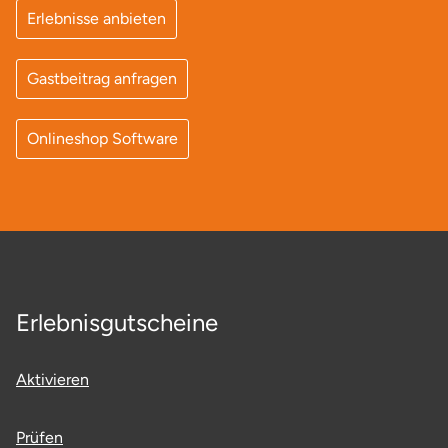
Erlebnisse anbieten
Gastbeitrag anfragen
Onlineshop Software
Erlebnisgutscheine
Aktivieren
Prüfen