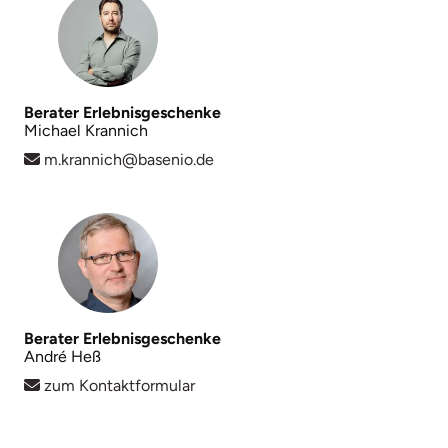
Berater Erlebnisgeschenke
Michael Krannich
m.krannich@basenio.de
Berater Erlebnisgeschenke
André Heß
zum Kontaktformular