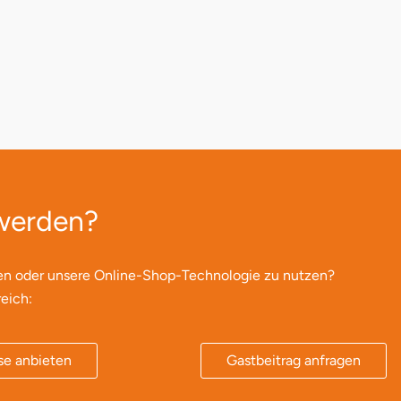
 werden?
en oder unsere Online-Shop-Technologie zu nutzen?
eich:
se anbieten
Gastbeitrag anfragen