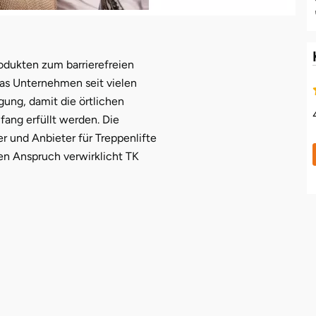
odukten zum barrierefreien
 das Unternehmen seit vielen
igung, damit die örtlichen
ang erfüllt werden. Die
r und Anbieter für Treppenlifte
sen Anspruch verwirklicht TK