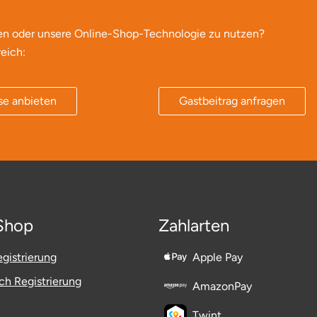
en oder unsere Online-Shop-Technologie zu nutzen?
eich:
se anbieten
Gastbeitrag anfragen
Shop
Zahlarten
gistrierung
Apple Pay
h Registrierung
AmazonPay
Twint