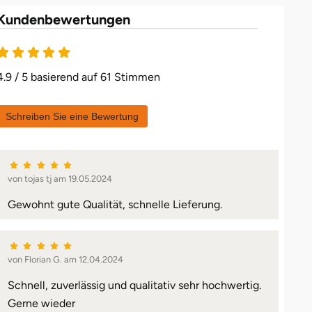
Kundenbewertungen
4.9 von 5
4.9 / 5 basierend auf 61 Stimmen
Schreiben Sie eine Bewertung
von tojas tj am 19.05.2024
Gewohnt gute Qualität, schnelle Lieferung.
von Florian G. am 12.04.2024
Schnell, zuverlässig und qualitativ sehr hochwertig.
Gerne wieder