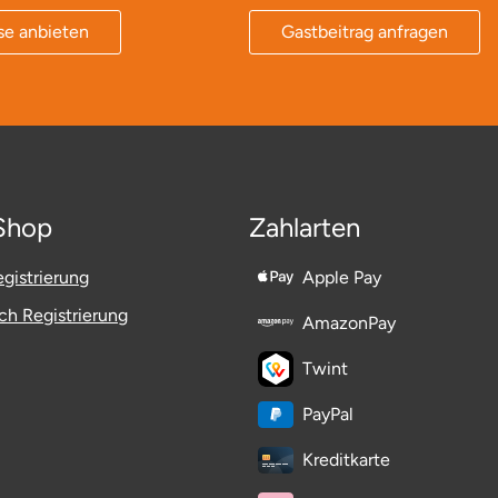
se anbieten
Gastbeitrag anfragen
Shop
Zahlarten
gistrierung
Apple Pay
h Registrierung
AmazonPay
Twint
PayPal
Kreditkarte