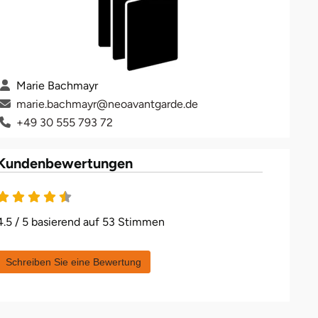
Marie Bachmayr
marie.bachmayr@neoavantgarde.de
+49 30 555 793 72
Kundenbewertungen
4.5 / 5 basierend auf 53 Stimmen
Schreiben Sie eine Bewertung