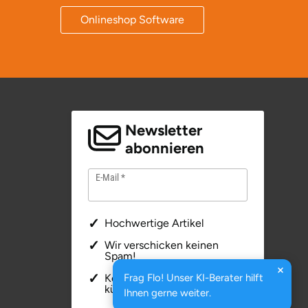
Onlineshop Software
Newsletter
abonnieren
E-Mail
Hochwertige Artikel
Wir verschicken keinen
Spam!
Kostenfrei & jederzeit
Frag Flo! Unser KI-Berater hilft
kündbar
Ihnen gerne weiter.