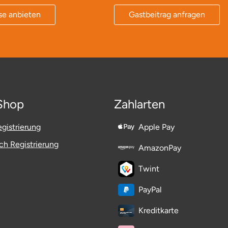
se anbieten
Gastbeitrag anfragen
Shop
Zahlarten
gistrierung
Apple Pay
h Registrierung
AmazonPay
Twint
PayPal
Kreditkarte