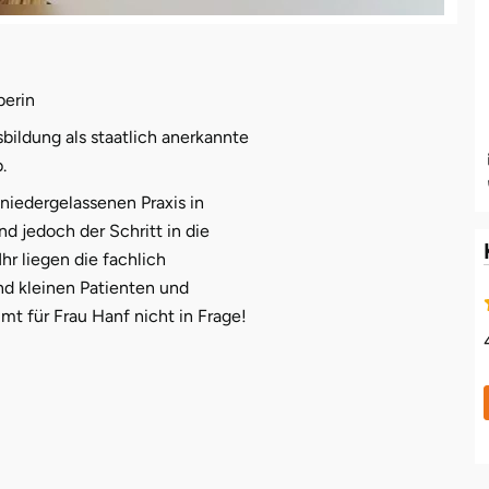
berin
bildung als staatlich anerkannte
.
niedergelassenen Praxis in
nd jedoch der Schritt in die
hr liegen die fachlich
d kleinen Patienten und
t für Frau Hanf nicht in Frage!