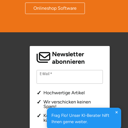
Onlineshop Software
Newsletter
abonnieren
E-Mail
Hochwertige Artikel
Wir verschicken keinen
Spam!
Kostenfrei & jederzeit
Frag Flo! Unser KI-Berater hilft
kündbar
Ihnen gerne weiter.