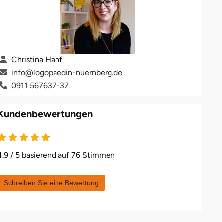
Christina Hanf
info@logopaedin-nuernberg.de
0911 567637-37
Kundenbewertungen
4.9 von 5
4.9 / 5 basierend auf 76 Stimmen
Schreiben Sie eine Bewertung