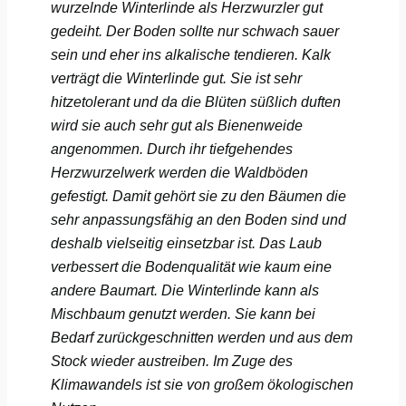
wurzelnde Winterlinde als Herzwurzler gut
Fürstenfeldbruck
gedeiht. Der Boden sollte nur schwach sauer
sein und eher ins alkalische tendieren. Kalk
Fürth
verträgt die Winterlinde gut. Sie ist sehr
hitzetolerant und da die Blüten süßlich duften
Geiselwind
wird sie auch sehr gut als Bienenweide
angenommen. Durch ihr tiefgehendes
Gelnhausen
Herzwurzelwerk werden die Waldböden
gefestigt. Damit gehört sie zu den Bäumen die
Gera
sehr anpassungsfähig an den Boden sind und
deshalb vielseitig einsetzbar ist. Das Laub
Gersfeld
verbessert die Bodenqualität wie kaum eine
Gotha
andere Baumart. Die Winterlinde kann als
Mischbaum genutzt werden. Sie kann bei
Göppingen
Bedarf zurückgeschnitten werden und aus dem
Stock wieder austreiben. Im Zuge des
Görlitz
Klimawandels ist sie von großem ökologischen