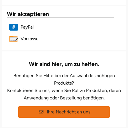
Karlsruhe
Wir akzeptieren
Kassel
PayPal
Vorkasse
Kempten
Kerken
Wir sind hier, um zu helfen.
Kiel
Benötigen Sie Hilfe bei der Auswahl des richtigen
Koblenz
Produkts?
Kontaktieren Sie uns, wenn Sie Rat zu Produkten, deren
Kronach
Anwendung oder Bestellung benötigen.
Kulmbach
Ihre Nachricht an uns
Köln