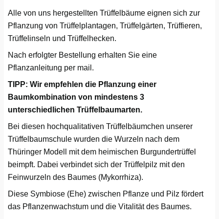
Darmstadt
Weimar
Alle von uns hergestellten Trüffelbäume eignen sich zur
Pflanzung von Trüffelplantagen, Trüffelgärten, Trüffieren,
Deggendorf
sächsische Schweiz
Trüffelinseln und Trüffelhecken.
Dessau
Nach erfolgter Bestellung erhalten Sie eine
Pflanzanleitung per mail.
Dietzenbach
TIPP: Wir empfehlen die Pflanzung einer
Baumkombination von mindestens 3
Dingolfing
unterschiedlichen Trüffelbaumarten.
Dorsten
Bei diesen hochqualitativen Trüffelbäumchen unserer
Trüffelbaumschule wurden die Wurzeln nach dem
Dortmund
Thüringer Modell mit dem heimischen Burgundertrüffel
beimpft. Dabei verbindet sich der Trüffelpilz mit den
Dresden
Feinwurzeln des Baumes (Mykorrhiza).
Diese Symbiose (Ehe) zwischen Pflanze und Pilz fördert
Duisburg
das Pflanzenwachstum und die Vitalität des Baumes.