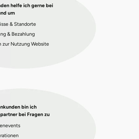
den helfe ich gerne bei
und um
isse & Standorte
ng & Bezahlung
n zur Nutzung Website
enkunden bin ich
partner bei Fragen zu
enevents
rationen