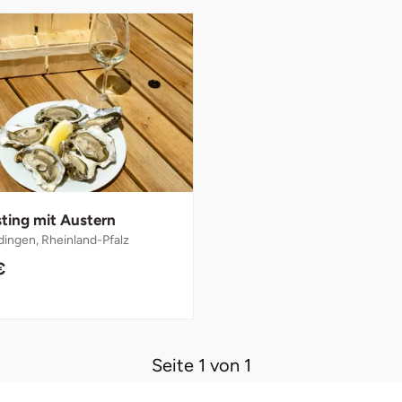
sting mit Austern
dingen, Rheinland-Pfalz
€
Seite 1 von 1