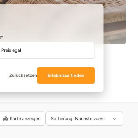
ET
Preis egal
Zurücksetzen
Erlebnisse finden
Karte anzeigen
Sortierung:
Nächste zuerst