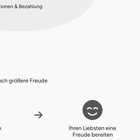
tionen & Bezahlung
och größere Freude
x
Ihren Liebsten eine
Freude bereiten