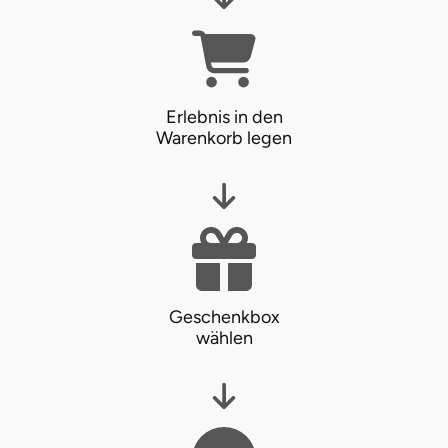
Karlsruhe
Kassel
Erlebnis in den
Warenkorb legen
Kempten
Kerken
Kiel
Koblenz
Geschenkbox
wählen
Kronach
Kulmbach
Köln