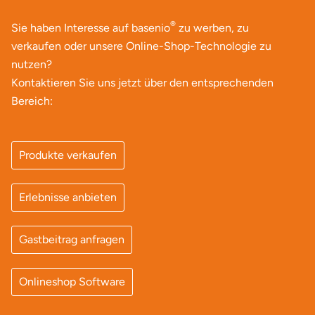
Mettingen
®
Sie haben Interesse auf basenio
zu werben, zu
Moers
verkaufen oder unsere Online-Shop-Technologie zu
nutzen?
Märkisch-Oderland
Kontaktieren Sie uns jetzt über den entsprechenden
Bereich:
Mönchengladbach
München
Produkte verkaufen
Münster
Erlebnisse anbieten
Nagold
Gastbeitrag anfragen
Neckarsulm
Onlineshop Software
Nesselwang