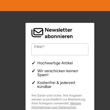
Newsletter
abonnieren
E-Mail
Hochwertige Artikel
Wir verschicken keinen
Spam!
Kostenfrei & jederzeit
kündbar
Ihre Daten sind sicher. Ihre Angaben
werden ausschließlich zur Bearbeitung
Ihres Anliegens verwendet.
Weitere
Informationen zum Datenschutz