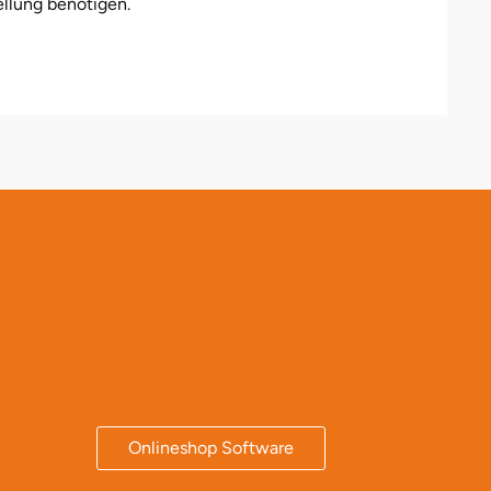
llung benötigen.
Onlineshop Software