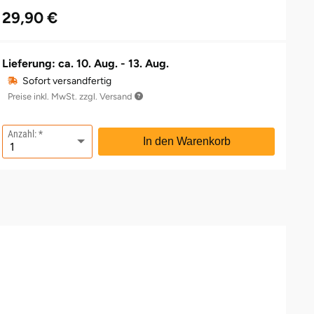
29,90 €
Lieferung: ca.
10. Aug. - 13. Aug.
Sofort versandfertig
Preise inkl. MwSt. zzgl. Versand
Anzahl:
In den Warenkorb