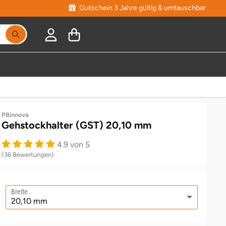
Gutschein 3 Jahre gültig & umtauschbar
PBinnova
Gehstockhalter (GST) 20,10 mm
4.9 von 5
(36 Bewertungen)
Breite