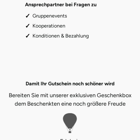
Ansprechpartner bei Fragen zu
Gruppenevents
Kooperationen
Konditionen & Bezahlung
Damit Ihr Gutschein noch schöner wird
Bereiten Sie mit unserer exklusiven Geschenkbox
dem Beschenkten eine noch größere Freude