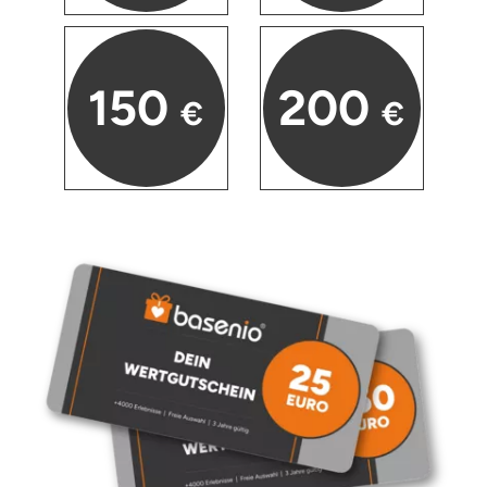
150
200
€
€