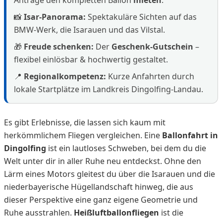
Anträge den kompletten Ballon
mieten
.
📸
Isar-Panorama:
Spektakuläre Sichten auf das
BMW-Werk, die Isarauen und das Vilstal.
🎁
Freude schenken:
Der
Geschenk-Gutschein
–
flexibel einlösbar & hochwertig gestaltet.
📍
Regionalkompetenz:
Kurze Anfahrten durch
lokale Startplätze im Landkreis Dingolfing-Landau.
Es gibt Erlebnisse, die lassen sich kaum mit
herkömmlichem Fliegen vergleichen. Eine
Ballonfahrt in
Dingolfing
ist ein lautloses Schweben, bei dem du die
Welt unter dir in aller Ruhe neu entdeckst. Ohne den
Lärm eines Motors gleitest du über die Isarauen und die
niederbayerische Hügellandschaft hinweg, die aus
dieser Perspektive eine ganz eigene Geometrie und
Ruhe ausstrahlen.
Heißluftballonfliegen
ist die