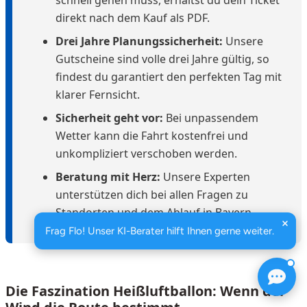
schnell gehen muss, erhältst du dein Ticket
direkt nach dem Kauf als PDF.
Drei Jahre Planungssicherheit:
Unsere
Gutscheine sind volle drei Jahre gültig, so
findest du garantiert den perfekten Tag mit
klarer Fernsicht.
Sicherheit geht vor:
Bei unpassendem
Wetter kann die Fahrt kostenfrei und
unkompliziert verschoben werden.
Beratung mit Herz:
Unsere Experten
unterstützen dich bei allen Fragen zu
Standorten und dem Ablauf in Bayern.
Frag Flo! Unser KI-Berater hilft Ihnen gerne weiter.
Die Faszination Heißluftballon: Wenn der