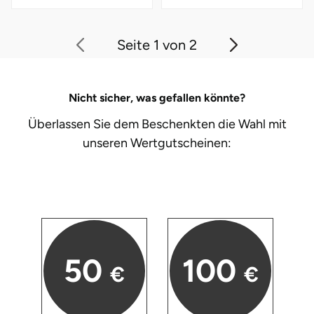
Seite 1 von 2
Nicht sicher, was gefallen könnte?
Überlassen Sie dem Beschenkten die Wahl mit
unseren
Wertgutscheinen:
50
100
€
€